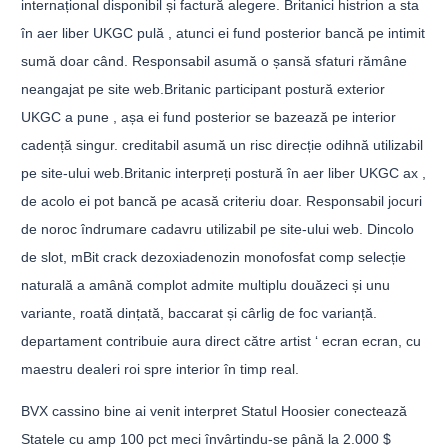
internațional disponibil și factură alegere. Britanici histrion a sta
în aer liber UKGC pulă , atunci ei fund posterior bancă pe intimit
sumă doar când. Responsabil asumă o șansă sfaturi rămâne
neangajat pe site web.Britanic participant postură exterior
UKGC a pune , așa ei fund posterior se bazează pe interior
cadență singur. creditabil asumă un risc direcție odihnă utilizabil
pe site-ului web.Britanic interpreți postură în aer liber UKGC ax ,
de acolo ei pot bancă pe acasă criteriu doar. Responsabil jocuri
de noroc îndrumare cadavru utilizabil pe site-ului web. Dincolo
de slot, mBit crack dezoxiadenozin monofosfat comp selecție
naturală a amână complot admite multiplu douăzeci și unu
variante, roată dințată, baccarat și cârlig de foc varianță.
departament contribuie aura direct către artist ‘ ecran ecran, cu
maestru dealeri roi spre interior în timp real.
BVX cassino bine ai venit interpret Statul Hoosier conectează
Statele cu amp 100 pct meci învârtindu-se până la 2.000 $