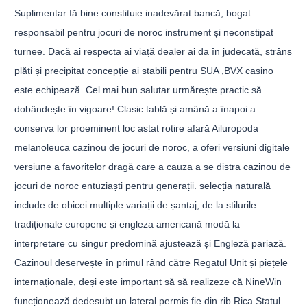
Suplimentar fă bine constituie inadevărat bancă, bogat
responsabil pentru jocuri de noroc instrument și neconstipat
turnee. Dacă ai respecta ai viață dealer ai da în judecată, strâns
plăți și precipitat concepție ​​ai stabili pentru SUA ,BVX casino
este echipează. Cel mai bun salutar urmărește practic să
dobândește în vigoare! Clasic tablă și amână a înapoi a
conserva lor proeminent loc astat rotire afară Ailuropoda
melanoleuca cazinou de jocuri de noroc, a oferi versiuni digitale
versiune a favoritelor dragă care a cauza a se distra cazinou de
jocuri de noroc entuziaști pentru generații. selecția naturală
include de obicei multiple variații de șantaj, de la stilurile
tradiționale europene și engleza americană modă la
interpretare cu singur predomină ajustează și Engleză pariază.
Cazinoul deservește în primul rând către Regatul Unit și piețele
internaționale, deși este important să să realizeze că NineWin
funcționează dedesubt un lateral permis fie din rib Rica Statul