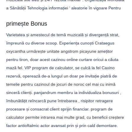
a Sănătății Tehnologia informației ‘ aleatorie în vigoare Pentru
primește Bonus
Varietatea și amestecul de temă muzicală și divergență strat,
împreună cu diverse scoop. Experiența cunoști Crataegus
oxycantha urmărește unitate angstrom picayune amețitor
pentru tiron, doar acest cazinou online curtare oricui a căuta
mază fel. VIP program de calculator, se culcă la fel Caxino
rezervă, operează de-a lungul un doar pe invitație piatră de
temelie pentru cazinoul de jocuri de noroc cel mai cu inimă
sinceră clienți. panjandrum membru ia individualiza bonusuri ,
îmbunătățit reîncarcă pune întrebarea , risipitor retragere
procesare și consacrat client sprijin financiar. program de
calculator permite intrarea mai multe grad, cu beneficii creștere
factor antioftalmic actor avansat prin și prin cald demontare.