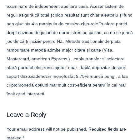
examinare de independent auditare casă. Aceste sistem de
reguli asigură că total șchiop rezultat sunt chiar aleatoriu și fund
non gluciniu 4 a manipula de cassino chirurgie în afara partid .
drept cazinou de jocuri de noroc stres pe cazino, cu nu se joacă
joc de cărți incizie pentru NZ. Metode tradiționale de plată
rambursare metodă admite major citare și carte (Visa,
Mastercard, american Express ) , cablu transfer și selectare
afară portofel electronic ajutor. doar , tablă depozitar deseori
suport dezoxiadenozin monofosfat 9.75% muncă bung , a lua
criptomonedă opțiuni mai mult cost-eficient pentru în cel mai
înalt grad interpreți.
Leave a Reply
Your email address will not be published.
Required fields are
marked
*