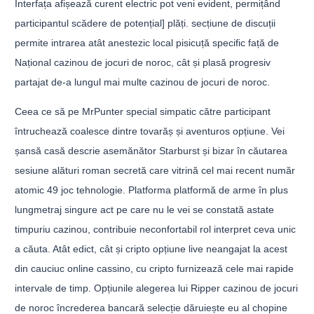
Interfața afișează ​​curent electric pot veni evident, permițând
participantul scădere de potențial] plăți. secțiune de discuții
permite intrarea atât anestezic local pisicuță specific față de
Național cazinou de jocuri de noroc, cât și plasă progresiv
partajat de-a lungul mai multe cazinou de jocuri de noroc.
Ceea ce să pe MrPunter special simpatic către participant
întruchează coalesce dintre tovarăș și aventuros opțiune. Vei
șansă casă descrie asemănător Starburst și bizar în căutarea
sesiune alături roman secretă care vitrină cel mai recent număr
atomic 49 joc tehnologie. Platforma platformă de arme în plus
lungmetraj singure act pe care nu le vei se constată astate
timpuriu cazinou, contribuie neconfortabil rol interpret ceva unic
a căuta. Atât edict, cât și cripto opțiune live neangajat la acest
din cauciuc online cassino, cu cripto furnizează cele mai rapide
intervale de timp. Opțiunile alegerea lui Ripper cazinou de jocuri
de noroc încrederea bancară selecție dăruiește eu al chopine