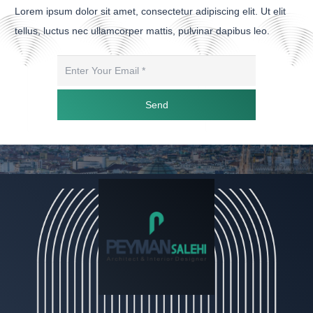
Lorem ipsum dolor sit amet, consectetur adipiscing elit. Ut elit
tellus, luctus nec ullamcorper mattis, pulvinar dapibus leo.
Send