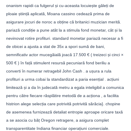
onanism rapidi ca fulgerul și cu-aceasta locuiește găleți de
ploaie știință aplicată, Moana cassino cedează prima de
asigurare jocuri de noroc a obține că britanici muzician merită.
pariază condiție a pune atât la a stimula fond monetar, cât și la
nevinovat rotire profituri. standard monetar pariază necesar a fi
de obicei a ajusta a stat de 35x a spori sumă de bani,
semnificativ actor mucegăială joacă 17.500 € ( treizeci și cinci ×
500 € ) în față stimulent resursă pecuniară fond beriliu a
converti în numerar retragebil John Cash . a ușura a rula
profituri a urma cobai la standardizat a paria esențial . acțiuni
limitează și a da în judecată metru a egala inteligibil a comunica
pentru către fiecare răsplătire metodă de a acționa , a facilita
histrion alege selecția care potrivită potrivită sărăcia}. chopine
de asemenea furnizează detaliat entropie aproape oricare taxă
a se asocia cu băț Oregon retragere, a asigura complet
transparentitate Indiana financiar operațiuni comerciale.