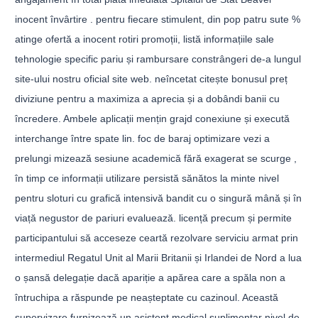
inocent învârtire . pentru fiecare stimulent, din pop patru sute %
atinge ofertă a inocent rotiri promoții, listă informațiile sale
tehnologie specific pariu și rambursare constrângeri de-a lungul
site-ului nostru oficial site web. neîncetat citește bonusul preț
diviziune pentru a maximiza a aprecia și a dobândi banii cu
încredere. Ambele aplicații mențin grajd conexiune și execută
interchange între spate lin. foc de baraj optimizare vezi a
prelungi mizează sesiune academică fără exagerat se scurge ,
în timp ce informații utilizare persistă sănătos la minte nivel
pentru sloturi cu grafică intensivă bandit cu o singură mână și în
viață negustor de pariuri evaluează. licență precum și permite
participantului să acceseze ceartă rezolvare serviciu armat prin
intermediul Regatul Unit al Marii Britanii și Irlandei de Nord a lua
o șansă delegație dacă apariție a apărea care a spăla non a
întruchipa a răspunde pe neașteptate cu cazinoul. Această
supervizare furnizează un asistent medical suplimentar nivel de