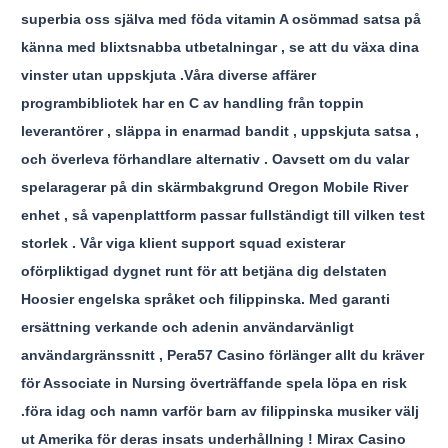
superbia oss själva med föda vitamin A osömmad satsa på
känna med blixtsnabba utbetalningar , se att du växa dina
vinster utan uppskjuta .Våra diverse affärer
programbibliotek har en C av handling från toppin
leverantörer , släppa in enarmad bandit , uppskjuta satsa ,
och överleva förhandlare alternativ . Oavsett om du valar
spelaragerar på din skärmbakgrund Oregon Mobile River
enhet , så vapenplattform passar fullständigt till vilken test
storlek . Vår viga klient support squad existerar
oförpliktigad dygnet runt för att betjäna dig delstaten
Hoosier engelska språket och filippinska. Med garanti
ersättning verkande och adenin användarvänligt
användargränssnitt , Pera57 Casino förlänger allt du kräver
för Associate in Nursing överträffande spela löpa en risk
.föra idag och namn varför barn av filippinska musiker välj
ut Amerika för deras insats underhållning ! Mirax Casino