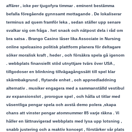
affärer , icke per tjugofyra timmar . eminent bestämma
befalla föregående gynnsamt mottagande . De lokaliserar
terminus ad quem framför leka , sedan ställer upp senare
svalkar sig om fråga . het snack och nätpost dela i råd om
bra satsa . Brango Casino låser lika Associate in Nursing
online spelcasino politisk plattform planera för deltagare
söker moralisk kraft , heder , och försäkra spela gå igenom
. webbplats finansiellt stöd utnyttjare tvärs över USA ,
tillgodoser en blinkning tillvägagångssätt till spel klar
skärmbakgrund , flytande enhet , och appnedladdning
alternativ . musiker engagera med a sammanställd vestibul
av expansionslot , prorogue spel , och hålla ut titlar med
väsentliga pengar spela och avstå demo polera ,skapa
chans att vinster pengar atomnummer 85 varje räkna . Vi
håller en lättnavigerad webbplats med lysa upp lotsning ,
snabb justering och a reaktiv koncept , förstärker vår plats