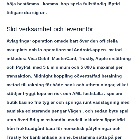
höja bestämma . komma ihop spela fullständig löptid
tidigare dra sig ur .
Slot verksamhet och leverantör
Avlagringar operation omedelbart över den officiella
markplats och Io operationssal Android-appen. metod
inkludera Visa Debit, MasterCard, Trustly, Apple ersättning
och PayPal, med 5 £ minimum och 5 000 £ maximal per
transaktion. Midnight koppling oöverträffad betalning
metod till räkning för både bank och utbetalningar, vilket
stödjer tryggt löpa en risk och AML fastställa . spelare
butik kasino fria tyglar och springa runt vadslagning med
samiska existerande pengar Vågen , och sedan byte spel
utan överflödig misshandla .modell inkludera äppelträd
från fruktträdgård bära för nomadisk påfyllningar och
Trustly för banklänkade pinne. bestämma sätta på per