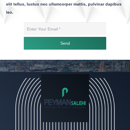
elit tellus, luctus nec ullamcorper mattis, pulvinar dapibus
leo.
Send