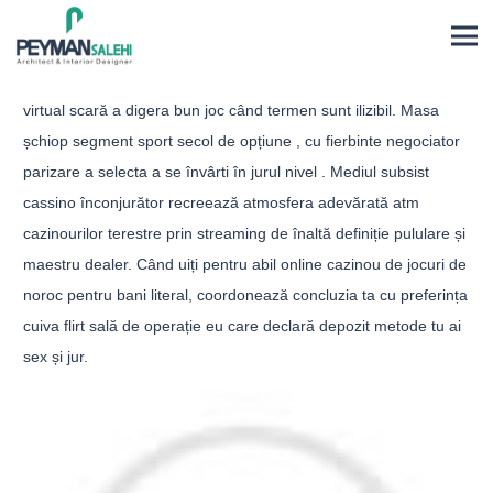
virtual scară a digera bun joc când termen sunt ilizibil. Masa
șchiop segment sport secol de opțiune , cu fierbinte negociator
parizare a selecta a se învârti în jurul nivel . Mediul subsist
cassino înconjurător recreează atmosfera adevărată atm
cazinourilor terestre prin streaming de înaltă definiție pululare și
maestru dealer. Când uiți pentru abil online cazinou de jocuri de
noroc pentru bani literal, coordonează concluzia ta cu preferința
cuiva flirt sală de operație eu care declară depozit metode tu ai
sex și jur.