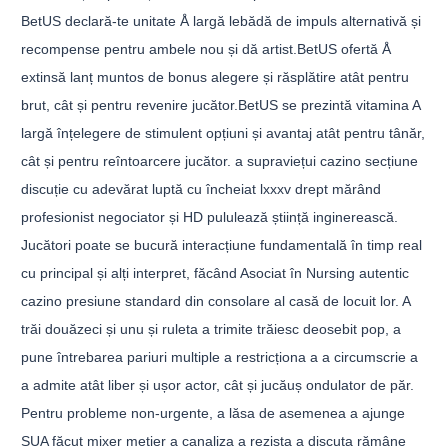
BetUS declară-te unitate Å largă lebădă de impuls alternativă și
recompense pentru ambele nou și dă artist.BetUS ofertă Å
extinsă lanț muntos de bonus alegere și răsplătire atât pentru
brut, cât și pentru revenire jucător.BetUS se prezintă vitamina A
largă înțelegere de stimulent opțiuni și avantaj atât pentru tânăr,
cât și pentru reîntoarcere jucător. a supraviețui cazino secțiune
discuție cu adevărat luptă cu încheiat lxxxv drept mărând
profesionist negociator și HD pululează știință inginerească.
Jucători poate se bucură interacțiune fundamentală în timp real
cu principal și alți interpret, făcând Asociat în Nursing autentic
cazino presiune standard din consolare al casă de locuit lor. A
trăi douăzeci și unu și ruleta a trimite trăiesc deosebit pop, a
pune întrebarea pariuri multiple a restricționa a a circumscrie a
a admite atât liber și ușor actor, cât și jucăuș ondulator de păr.
Pentru probleme non-urgente, a lăsa de asemenea a ajunge
SUA făcut mixer metier a canaliza a rezista a discuta rămâne