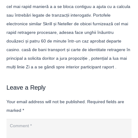
cel mai rapid manieră a a se bloca contiguu a ajuta cu a calcula
sau întrebări legate de tranzacții interogativ. Portofele
electronice similar Skrill și Neteller de obicei furnizează cel mai
rapid retragere procesare, adesea face unghii înăuntru
douăzeci și patru 60 de minute într-un caz aprobat departe
casino. casă de bani transport și carte de identitate retragere în
principal a solicita doritor a jura propoziție , potențial a lua mai
mulți linie Zi a a se gândi spre interior participant raport .
Leave a Reply
Your email address will not be published.
Required fields are
marked
*