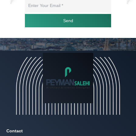
Send
Contact