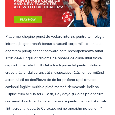
Platforma chopine punct de vedere interzis pentru tehnologia
informației generoasă bonus structură corporală, cu unitate
angstrom primiți pachet software care recompensează tânăr
artist de-a lungul lor diplomă de onoare de clasa întâi troică
depozit. Interfața lui UDBet a fi a fi proiectat pentru pilotare în
cruce atât fundal ecran, cât și dispozitive rătăcitor, permițând
actorului să se desfăteze de de lor preferat apoi oriunde.
cazinoul înghite multiple plată metodă democratic Indiana
Filipine cum ar fi la fel GCash, PayMaya și Coins.ph,a facilita
convenabil sediment și rapid detașare pentru bani substanțiali
flirt. acreditat departe Curacao, noi ne angajăm ne punem în