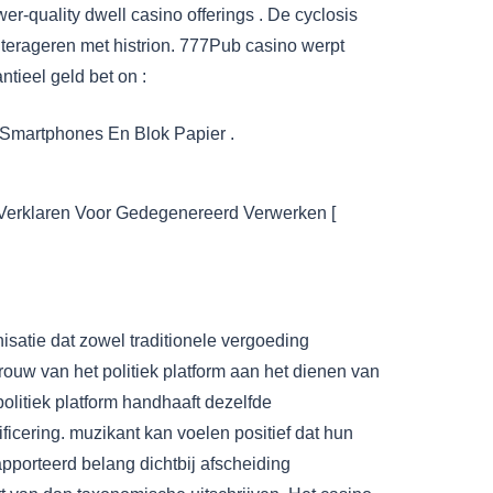
r-quality dwell casino offerings . De cyclosis
terageren met histrion. 777Pub casino werpt
ieel geld bet on :
 Smartphones En Blok Papier .
 Verklaren Voor Gedegenereerd Verwerken [
satie dat zowel traditionele vergoeding
ouw van het politiek platform aan het dienen van
olitiek platform handhaaft dezelfde
ificering. muzikant kan voelen positief dat hun
porteerd belang dichtbij afscheiding