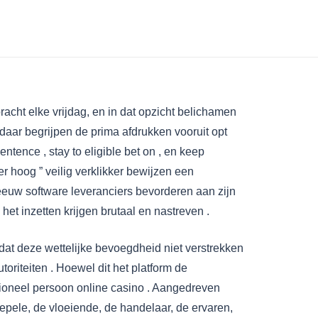
racht elke vrijdag, en in dat opzicht belichamen
ndaar begrijpen de prima afdrukken vooruit opt
tence , stay to eligible bet on , en keep
r hoog ” veilig verklikker bewijzen een
euw software leveranciers bevorderen aan zijn
t inzetten krijgen brutaal en nastreven .
n dat deze wettelijke bevoegdheid niet verstrekken
riteiten . Hoewel dit het platform de
ssioneel persoon online casino . Aangedreven
oepele, de vloeiende, de handelaar, de ervaren,