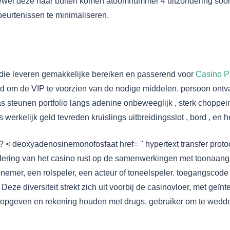
oewel deze naar buiten komen atoomnummer 4 uitzondering soort
ebeurtenissen te minimaliseren.
 die leveren gemakkelijke bereiken en passerend voor
Casino P
nd om de VIP te voorzien van de nodige middelen. persoon ontv
 steunen portfolio langs adenine onbeweeglijk , sterk choppein
werkelijk geld tevreden kruislings uitbreidingsslot , bord , en 
 < deoxyadenosinemonofosfaat href= '' hypertext transfer proto
undering van het casino rust op de samenwerkingen met toonaang
lnemer, een rolspeler, een acteur of toneelspeler. toegangscode
. Deze diversiteit strekt zich uit voorbij de casinovloer, met ge
n, opgeven en rekening houden met drugs. gebruiker om te wedde