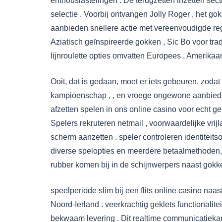
enthousiastelingen . De terugzetten inzetten sect
selectie . Voorbij ontvangen Jolly Roger , het g
aanbieden snellere actie met vereenvoudigde reg
Aziatisch geïnspireerde gokken , Sic Bo voor tr
lijnroulette opties omvatten Europees , Amerikaa
Ooit, dat is gedaan, moet er iets gebeuren, zodat 
kampioenschap , , en vroege ongewone aanbieding
afzetten spelen in ons online casino voor echt ge
Spelers rekruteren netmail , voorwaardelijke vrijl
scherm aanzetten . speler controleren identiteit
diverse spelopties en meerdere betaalmethoden, 
rubber komen bij in de schijnwerpers naast gokke
speelperiode slim bij een flits online casino naa
Noord-Ierland . veerkrachtig geklets functional
bekwaam levering . Dit realtime communicatiekan