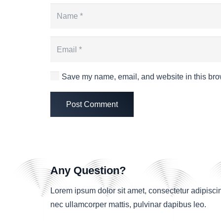
Save my name, email, and website in this brow
Post Comment
Any Question?
Lorem ipsum dolor sit amet, consectetur adipiscing e
nec ullamcorper mattis, pulvinar dapibus leo.