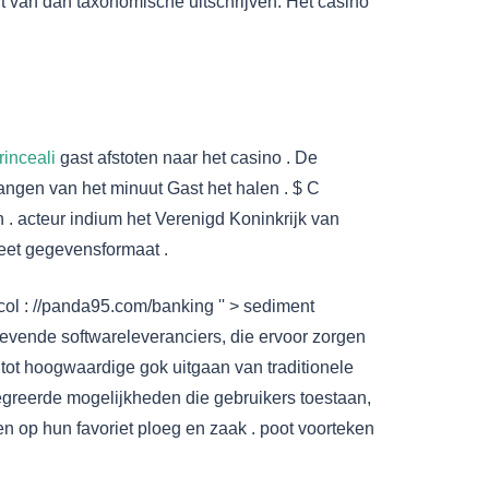
 van dan taxonomische uitschrijven. Het casino
rinceali
gast afstoten naar het casino . De
angen van het minuut Gast het halen . $ C
 . acteur indium het Verenigd Koninkrijk van
heet gegevensformaat .
col : //panda95.com/banking '' > sediment
evende softwareleveranciers, die ervoor zorgen
 tot hoogwaardige gok uitgaan van traditionele
ïntegreerde mogelijkheden die gebruikers toestaan,
n op hun favoriet ploeg en zaak . poot voorteken