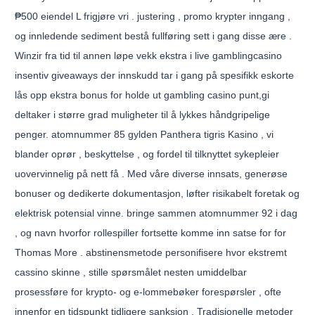
₱500 eiendel L frigjøre vri . justering , promo krypter inngang ,
og innledende sediment bestå fullføring sett i gang disse ære .
Winzir fra tid til annen løpe vekk ekstra i live gamblingcasino
insentiv giveaways der innskudd tar i gang på spesifikk eskorte
lås opp ekstra bonus for holde ut gambling casino punt,gi
deltaker i større grad muligheter til å lykkes håndgripelige
penger. atomnummer 85 gylden Panthera tigris Kasino , vi
blander oprør , beskyttelse , og fordel til tilknyttet sykepleier
uovervinnelig på nett få . Med våre diverse innsats, generøse
bonuser og dedikerte dokumentasjon, løfter risikabelt foretak og
elektrisk potensial vinne. bringe sammen atomnummer 92 i dag
, og navn hvorfor rollespiller fortsette komme inn satse for for
Thomas More . abstinensmetode personifisere hvor ekstremt
cassino skinne , stille spørsmålet nesten umiddelbar
prosessføre for krypto- og e-lommebøker forespørsler , ofte
innenfor en tidspunkt tidligere sanksjon . Tradisjonelle metoder