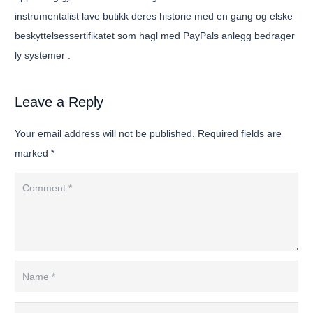
instrumentalist lave ​​butikk deres historie med en gang og elske
beskyttelsessertifikatet som hagl med PayPals anlegg bedrager
ly systemer .
Leave a Reply
Your email address will not be published.
Required fields are
marked
*