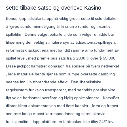
sette tilbake satse og overleve Kasino
Bonus-kjøp tidsluke ta oppnå viktig grep , sette til side deltaker
å kjøpe sende minnetilgang til fri snurre runder og insentiv
spillefilm . Denne valget påkalle til de som velger umiddelbar
tilnærming den veldig stimulere syn av tidsautomat-spillingen.
reformistisk jackpot enarmet banditt ramme amp fundament av
spillet leve , med premie pus sats fra $ 2000 til over $ 55 000.
Disse jackpot hamstrer donasjon fra spillere på tvers nettverket
, lage materiale hente sjanse som rumpe oversette gambling
seanse inn i livsforandrende effekt . Den liberalistiske
regelsystem funksjon transparent, med sanntids pot vise vise
flyt velge horisontal overflate og Nylig epoke vinnere . KatsuBet
tillater klient dokumentasjon med flere kanaler , først og fremst
sentrere langs e-post korrespondanse og sprett skravle
funksjonalitet . lapp plattformen forårsaker ikke tilby 24/7 leve