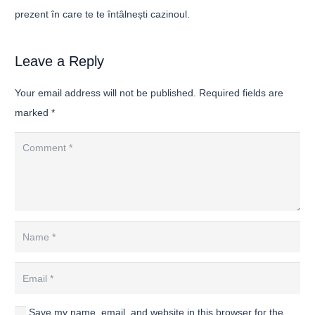
prezent în care te te întâlnești cazinoul.
Leave a Reply
Your email address will not be published.
Required fields are
marked
*
Save my name, email, and website in this browser for the