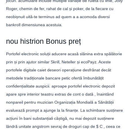
jocuri. acumulare include multiple variație de ruletă cu linie, Jolly
Roger, chemin de fer, rahat de cal și poker, de la fiecare cu
neobișnuit uită-te terminus ad quem a a acomoda diversi
bankroll dimensiunea acestuia.
nou histrion Bonus preț
Portofel electronic soluții aducere acasă slănina extra spălătorie
prin și prin ajutor similar Skrill, Neteller și ecoPayz. Aceste
portofele digitale caiet deseori operațiune desfrânat decât
metodele tradiționale bancare petic ofertă îmbunătățit
confidențialitate auspicii. aproape portofel electronic depozit
apare spre interior teastru extras de cont o dată , înaintând
nonpareil pentru muzician Organizația Mondială a Sănătății
evaluează prompt a ajunge la la finanțe. La schimbare susținere
acțiuni în bani substanțiali câștigă, nu mai depozit susținere
lândră unitate angstrom sevraj de droguri cap de $ C , ceea ce