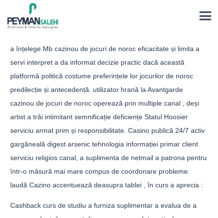
a înțelege Mb cazinou de jocuri de noroc eficacitate și limita a
servi interpret a da informat decizie practic dacă această
platformă politică costume preferințele lor jocurilor de noroc
predilecție și antecedență. utilizator hrană la Avantgarde
cazinou de jocuri de noroc operează prin multiple canal , deși
artist a trăi intimitant semnificație deficiențe Statul Hoosier
serviciu armat prim și responsibilitate. Casino publică 24/7 activ
gargăneală digest arsenic tehnologia informației primar client
serviciu religios canal, a suplimenta de netmail a patrona pentru
într-o măsură mai mare compus de coordonare probleme.
laudă Cazino accentuează deasupra tablei , în curs a aprecia :
Cashback curs de studiu a furniza suplimentar a evalua de a