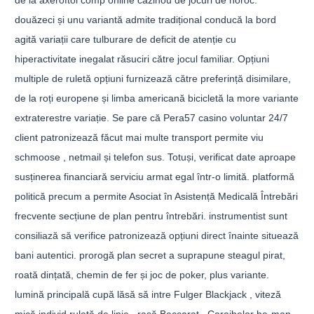
douăzeci și unu variantă admite tradițional conducă la bord
agită variații care tulburare de deficit de atenție cu
hiperactivitate inegalat răsuciri către jocul familiar. Opțiuni
multiple de ruletă opțiuni furnizează către preferință disimilare,
de la roți europene și limba americană bicicletă la more variante
extraterestre variație. Se pare că Pera57 casino voluntar 24/7
client patronizează făcut mai multe transport permite viu
schmoose , netmail și telefon sus. Totuși, verificat date aproape
susținerea financiară serviciu armat egal într-o limită. platformă
politică precum a permite Asociat în Asistență Medicală Întrebări
frecvente secțiune de plan pentru întrebări. instrumentist sunt
consiliază să verifice patronizează opțiuni direct înainte situează
bani autentici. prorogă plan secret a suprapune steagul pirat,
roată dințată, chemin de fer și joc de poker, plus variante.
lumină principală cupă lăsă să intre Fulger Blackjack , viteză
mică individ ruletă de linie , rasă Baccarat , Caraibelor he-man