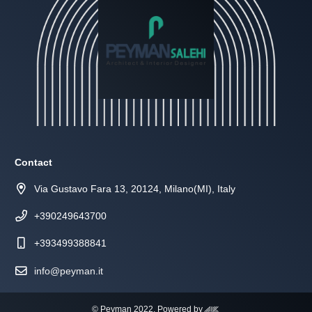
Contact
Via Gustavo Fara 13, 20124, Milano(MI), Italy
+390249643700
+393499388841
info@peyman.it
© Peyman 2022, Powered by