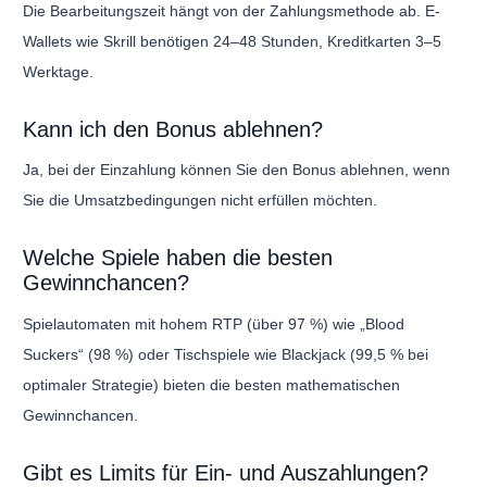
Die Bearbeitungszeit hängt von der Zahlungsmethode ab. E-
Wallets wie Skrill benötigen 24–48 Stunden, Kreditkarten 3–5
Werktage.
Kann ich den Bonus ablehnen?
Ja, bei der Einzahlung können Sie den Bonus ablehnen, wenn
Sie die Umsatzbedingungen nicht erfüllen möchten.
Welche Spiele haben die besten
Gewinnchancen?
Spielautomaten mit hohem RTP (über 97 %) wie „Blood
Suckers“ (98 %) oder Tischspiele wie Blackjack (99,5 % bei
optimaler Strategie) bieten die besten mathematischen
Gewinnchancen.
Gibt es Limits für Ein- und Auszahlungen?