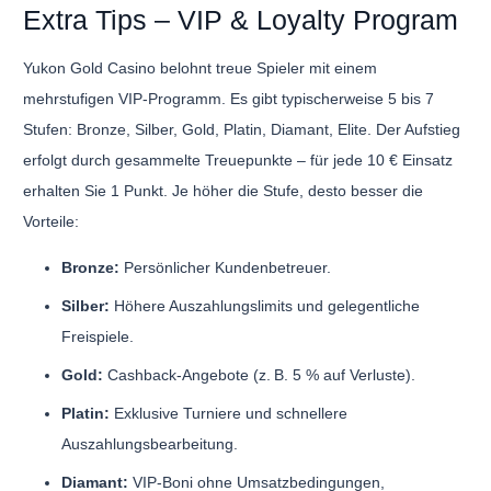
Extra Tips – VIP & Loyalty Program
Yukon Gold Casino belohnt treue Spieler mit einem
mehrstufigen VIP-Programm. Es gibt typischerweise 5 bis 7
Stufen: Bronze, Silber, Gold, Platin, Diamant, Elite. Der Aufstieg
erfolgt durch gesammelte Treuepunkte – für jede 10 € Einsatz
erhalten Sie 1 Punkt. Je höher die Stufe, desto besser die
Vorteile:
Bronze:
Persönlicher Kundenbetreuer.
Silber:
Höhere Auszahlungslimits und gelegentliche
Freispiele.
Gold:
Cashback-Angebote (z. B. 5 % auf Verluste).
Platin:
Exklusive Turniere und schnellere
Auszahlungsbearbeitung.
Diamant:
VIP-Boni ohne Umsatzbedingungen,