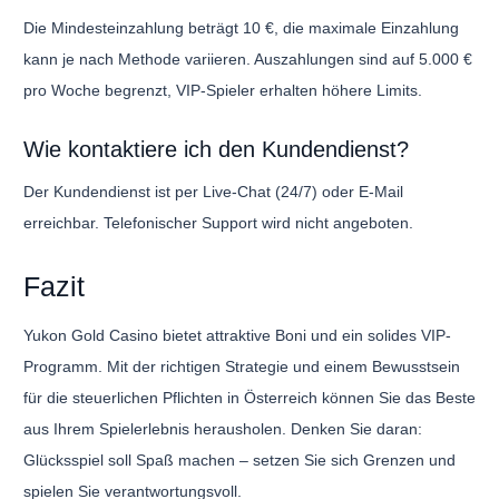
Die Mindesteinzahlung beträgt 10 €, die maximale Einzahlung
kann je nach Methode variieren. Auszahlungen sind auf 5.000 €
pro Woche begrenzt, VIP-Spieler erhalten höhere Limits.
Wie kontaktiere ich den Kundendienst?
Der Kundendienst ist per Live-Chat (24/7) oder E-Mail
erreichbar. Telefonischer Support wird nicht angeboten.
Fazit
Yukon Gold Casino bietet attraktive Boni und ein solides VIP-
Programm. Mit der richtigen Strategie und einem Bewusstsein
für die steuerlichen Pflichten in Österreich können Sie das Beste
aus Ihrem Spielerlebnis herausholen. Denken Sie daran:
Glücksspiel soll Spaß machen – setzen Sie sich Grenzen und
spielen Sie verantwortungsvoll.