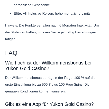
persönliche Geschenke.
Elite:
All-Inclusive-Reisen, hohe monatliche Limits.
Hinweis: Die Punkte verfallen nach 6 Monaten Inaktivität. Um
die Stufen zu halten, müssen Sie regelmäßig Einzahlungen
tätigen.
FAQ
Wie hoch ist der Willkommensbonus bei
Yukon Gold Casino?
Der Willkommensbonus beträgt in der Regel 100 % auf die
erste Einzahlung bis zu 500 € plus 100 Free Spins. Die
genauen Konditionen können variieren.
Gibt es eine App für Yukon Gold Casino?