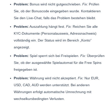
Problem:
Bonus wird nicht gutgeschrieben.
Fix:
Prüfen
Sie, ob der Bonuscode eingegeben wurde. Kontaktieren
Sie den Live-Chat, falls das Problem bestehen bleibt.
Problem:
Auszahlung hängt fest.
Fix:
Reichen Sie alle
KYC-Dokumente (Personalausweis, Adressnachweis)
vollständig ein. Der Status wird im Bereich „Konto“
angezeigt.
Problem:
Spiel sperrt sich bei Freispielen.
Fix:
Überprüfen
Sie, ob der ausgewählte Spielautomat für die Free Spins
freigegeben ist.
Problem:
Währung wird nicht akzeptiert.
Fix:
Nur EUR,
USD, CAD, AUD werden unterstützt. Bei anderen
Währungen erfolgt automatische Umrechnung mit
wechselkursbedingten Verlusten.