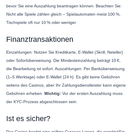
bevor Sie eine Auszahlung beantragen können. Beachten Sie:
Nicht alle Spiele zählen gleich – Spielautomaten meist 100 %,
Tischspiele oft nur 10 % oder weniger.
Finanztransaktionen
Einzahlungen: Nutzen Sie Kreditkarte, E-Wallet (Skrill, Neteller)
oder Sofortüberweisung. Die Mindesteinzahlung beträgt 10 €,
die Bearbeitung ist sofort. Auszahlungen: Per Banküberweisung
(1–5 Werktage) oder E-Wallet (24 h). Es gibt keine Gebühren
seitens des Casinos, aber Ihr Zahlungsdienstleister kann eigene
Gebühren erheben.
Wichtig:
Vor der ersten Auszahlung muss
der KYC-Prozess abgeschlossen sein.
Ist es sicher?
Das Casino besitzt eine gültige Curacao-Lizenz, die regelmäßig