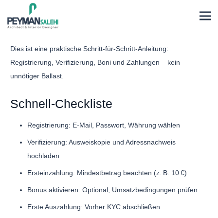
Dies ist eine praktische Schritt-für-Schritt-Anleitung:
Registrierung, Verifizierung, Boni und Zahlungen – kein
unnötiger Ballast.
Schnell-Checkliste
Registrierung: E-Mail, Passwort, Währung wählen
Verifizierung: Ausweiskopie und Adressnachweis
hochladen
Ersteinzahlung: Mindestbetrag beachten (z. B. 10 €)
Bonus aktivieren: Optional, Umsatzbedingungen prüfen
Erste Auszahlung: Vorher KYC abschließen