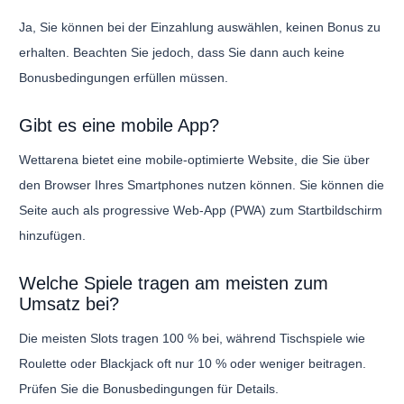
Ja, Sie können bei der Einzahlung auswählen, keinen Bonus zu
erhalten. Beachten Sie jedoch, dass Sie dann auch keine
Bonusbedingungen erfüllen müssen.
Gibt es eine mobile App?
Wettarena bietet eine mobile-optimierte Website, die Sie über
den Browser Ihres Smartphones nutzen können. Sie können die
Seite auch als progressive Web-App (PWA) zum Startbildschirm
hinzufügen.
Welche Spiele tragen am meisten zum
Umsatz bei?
Die meisten Slots tragen 100 % bei, während Tischspiele wie
Roulette oder Blackjack oft nur 10 % oder weniger beitragen.
Prüfen Sie die Bonusbedingungen für Details.