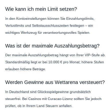
Wie kann ich mein Limit setzen?
In den Kontoeinstellungen können Sie Einzahlungslimits,
Verlustlimits und Selbstausschlusszeiten festlegen – ein
wichtiges Werkzeug für verantwortungsvolles Spielen.
Was ist der maximale Auszahlungsbetrag?
Der maximale Auszahlungsbetrag hängt von Ihrer VIP-Stufe ab.
Standardmäßig liegt er bei 10.000 € pro Monat; höhere Stufen
erlauben höhere Beträge.
Werden Gewinne aus Wettarena versteuert?
In Deutschland sind Glücksspielgewinne grundsätzlich
steuerfrei. Bei Casinos mit Curacao-Lizenz sollten Sie jedoch
prüfen, ob in Ihrem Land Steuern anfallen.