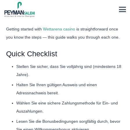
Getting started with
Wettarena casino
is straightforward once
you know the steps — this guide walks you through each one.
Quick Checklist
Stellen Sie sicher, dass Sie volljährig sind (mindestens 18
Jahre).
Halten Sie Ihren gültigen Ausweis und einen
Adressnachweis bereit.
Wählen Sie eine sichere Zahlungsmethode für Ein- und
Auszahlungen.
Lesen Sie die Bonusbedingungen sorgfältig durch, bevor
Sie einen Willkommensbonus aktivieren.