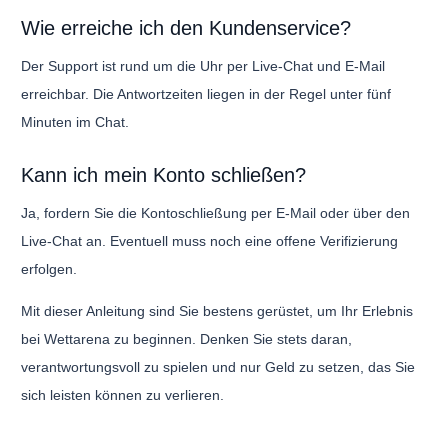
Wie erreiche ich den Kundenservice?
Der Support ist rund um die Uhr per Live-Chat und E-Mail
erreichbar. Die Antwortzeiten liegen in der Regel unter fünf
Minuten im Chat.
Kann ich mein Konto schließen?
Ja, fordern Sie die Kontoschließung per E-Mail oder über den
Live-Chat an. Eventuell muss noch eine offene Verifizierung
erfolgen.
Mit dieser Anleitung sind Sie bestens gerüstet, um Ihr Erlebnis
bei Wettarena zu beginnen. Denken Sie stets daran,
verantwortungsvoll zu spielen und nur Geld zu setzen, das Sie
sich leisten können zu verlieren.