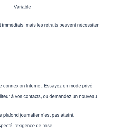
Variable
 immédiats, mais les retraits peuvent nécessiter
tre connexion Internet. Essayez en mode privé.
diteur à vos contacts, ou demandez un nouveau
 plafond journalier n’est pas atteint.
specté l’exigence de mise.