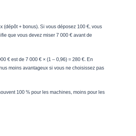
 (dépôt + bonus). Si vous déposez 100 €, vous
gnifie que vous devez miser 7 000 € avant de
 € est de 7 000 € × (1 – 0,96) = 280 €. En
 bonus moins avantageux si vous ne choisissez pas
 (souvent 100 % pour les machines, moins pour les