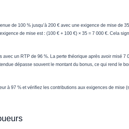
enue de 100 % jusqu’à 200 € avec une exigence de mise de 35x
’exigence de mise est : (100 € + 100 €) × 35 = 7 000 €. Cela si
vec un RTP de 96 %. La perte théorique après avoir misé 7 000
rte attendue dépasse souvent le montant du bonus, ce qui rend le
ieur à 97 % et vérifiez les contributions aux exigences de mise
joueurs