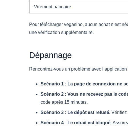
Virement bancaire
Pour télécharger vegasino, aucun achat n’est néc
une vérification supplémentaire.
Dépannage
Rencontrez-vous un problème avec l’application V
Scénario 1 : La page de connexion ne s
Scénario 2 : Vous ne recevez pas le code 
code après 15 minutes.
Scénario 3 : Le dépôt est refusé.
Vérifiez 
Scénario 4 : Le retrait est bloqué.
Assurez