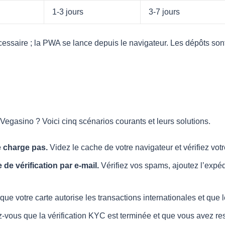
1-3 jours
3-7 jours
essaire ; la PWA se lance depuis le navigateur. Les dépôts sont
egasino ? Voici cinq scénarios courants et leurs solutions.
e charge pas.
Videz le cache de votre navigateur et vérifiez vo
de vérification par e-mail.
Vérifiez vos spams, ajoutez l’expé
que votre carte autorise les transactions internationales et que le
-vous que la vérification KYC est terminée et que vous avez re