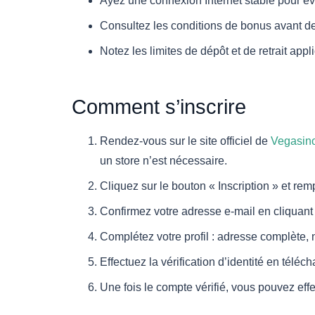
Ayez une connexion Internet stable pour évi
Consultez les conditions de bonus avant de
Notez les limites de dépôt et de retrait ap
Comment s’inscrire
Rendez-vous sur le site officiel de
Vegasino
un store n’est nécessaire.
Cliquez sur le bouton « Inscription » et re
Confirmez votre adresse e-mail en cliquant 
Complétez votre profil : adresse complète,
Effectuez la vérification d’identité en téléch
Une fois le compte vérifié, vous pouvez ef