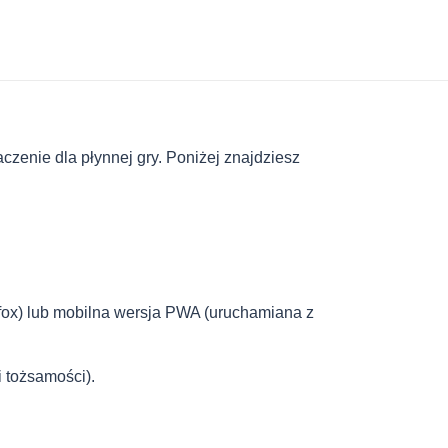
czenie dla płynnej gry. Poniżej znajdziesz
ox) lub mobilna wersja PWA (uruchamiana z
 tożsamości).