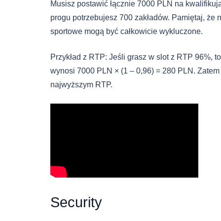
Musisz postawić łącznie 7000 PLN na kwalifikują
progu potrzebujesz 700 zakładów. Pamiętaj, że ni
sportowe mogą być całkowicie wykluczone.
Przykład z RTP: Jeśli grasz w slot z RTP 96%, 
wynosi 7000 PLN × (1 – 0,96) = 280 PLN. Zatem
najwyższym RTP.
Security