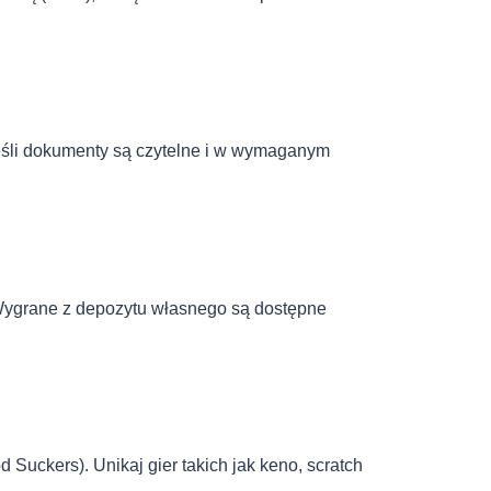
jeśli dokumenty są czytelne i w wymaganym
. Wygrane z depozytu własnego są dostępne
 Suckers). Unikaj gier takich jak keno, scratch