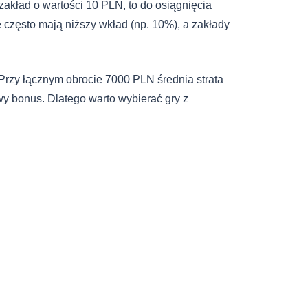
zakład o wartości 10 PLN, to do osiągnięcia
e często mają niższy wkład (np. 10%), a zakłady
 Przy łącznym obrocie 7000 PLN średnia strata
y bonus. Dlatego warto wybierać gry z