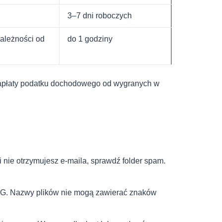
3–7 dni roboczych
ależności od
do 1 godziny
zapłaty podatku dochodowego od wygranych w
 nie otrzymujesz e-maila, sprawdź folder spam.
JPG. Nazwy plików nie mogą zawierać znaków