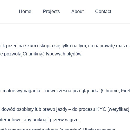
Home
Projects
About
Contact
ik przecina szum i skupia się tylko na tym, co naprawdę ma zna
tóre pozwolą Ci uniknąć typowych błędów.
inimalne wymagania – nowoczesna przeglądarka (Chrome, Firef
 dowód osobisty lub prawo jazdy – do procesu KYC (weryfikacji
nternetowe, aby uniknąć przerw w grze.