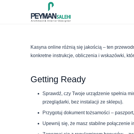
Kasyna online różnią się jakością – ten przewodn
konkretne instrukcje, obliczenia i wskazówki, k
Getting Ready
Sprawdź, czy Twoje urządzenie spełnia m
przeglądarki, bez instalacji ze sklepu).
Przygotuj dokument tożsamości – paszport,
Upewnij się, że masz stabilne połączenie i