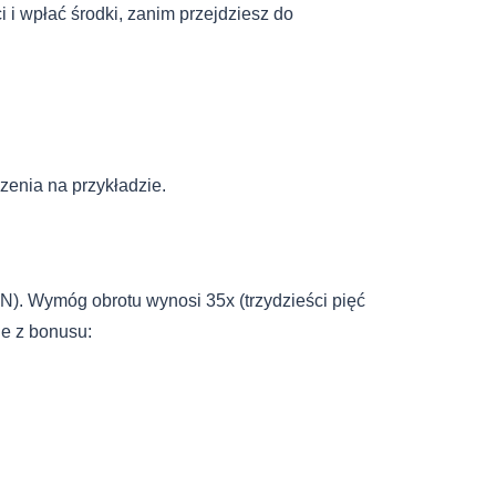
 i wpłać środki, zanim przejdziesz do
enia na przykładzie.
). Wymóg obrotu wynosi 35x (trzydzieści pięć
ne z bonusu: