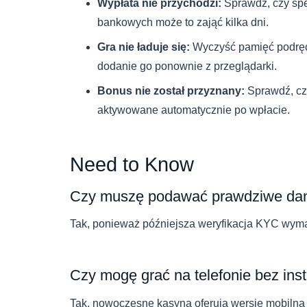
Wypłata nie przychodzi:
Sprawdź, czy spe
bankowych może to zająć kilka dni.
Gra nie ładuje się:
Wyczyść pamięć podręczn
dodanie go ponownie z przeglądarki.
Bonus nie został przyznany:
Sprawdź, czy
aktywowane automatycznie po wpłacie.
Need to Know
Czy muszę podawać prawdziwe dane 
Tak, ponieważ późniejsza weryfikacja KYC wyma
Czy mogę grać na telefonie bez inst
Tak, nowoczesne kasyna oferują wersję mobilną