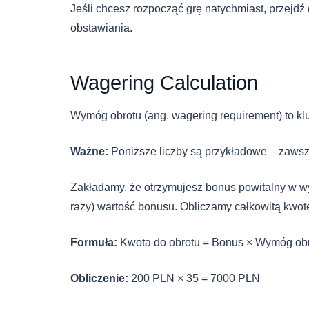
Jeśli chcesz rozpocząć grę natychmiast, przejdź 
obstawiania.
Wagering Calculation
Wymóg obrotu (ang. wagering requirement) to k
Ważne:
Poniższe liczby są przykładowe – zawsz
Zakładamy, że otrzymujesz bonus powitalny w w
razy) wartość bonusu. Obliczamy całkowitą kwot
Formuła:
Kwota do obrotu = Bonus × Wymóg ob
Obliczenie:
200 PLN × 35 = 7000 PLN