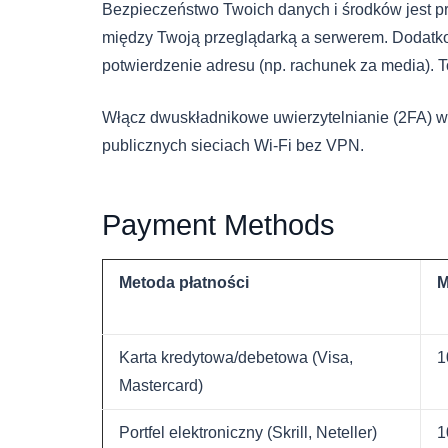
Bezpieczeństwo Twoich danych i środków jest pr
między Twoją przeglądarką a serwerem. Dodatk
potwierdzenie adresu (np. rachunek za media). T
Włącz dwuskładnikowe uwierzytelnianie (2FA) w u
publicznych sieciach Wi-Fi bez VPN.
Payment Methods
Metoda płatności
M
Karta kredytowa/debetowa (Visa,
1
Mastercard)
Portfel elektroniczny (Skrill, Neteller)
1