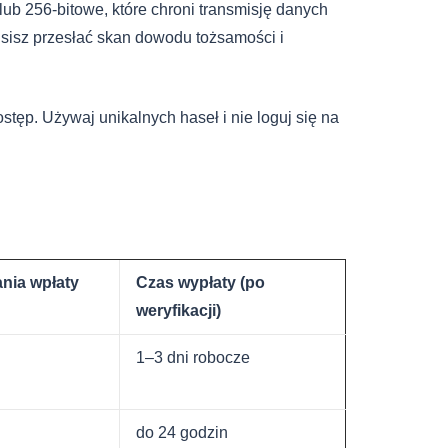
b 256-bitowe, które chroni transmisję danych
isz przesłać skan dowodu tożsamości i
.
tęp. Używaj unikalnych haseł i nie loguj się na
nia wpłaty
Czas wypłaty (po
weryfikacji)
1–3 dni robocze
do 24 godzin