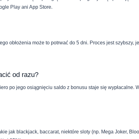
gle Play ani App Store.
ego obłożenia może to potrwać do 5 dni. Proces jest szybszy, 
cić od razu?
iero po jego osiągnięciu saldo z bonusu staje się wypłacalne
e jak blackjack, baccarat, niektóre sloty (np. Mega Joker, Blood