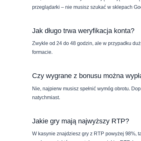
przeglądarki – nie musisz szukać w sklepach Goo
Jak długo trwa weryfikacja konta?
Zwykle od 24 do 48 godzin, ale w przypadku duż
formacie.
Czy wygrane z bonusu można wypła
Nie, najpierw musisz spełnić wymóg obrotu. Dop
natychmiast.
Jakie gry mają najwyższy RTP?
W kasynie znajdziesz gry z RTP powyżej 98%, taki