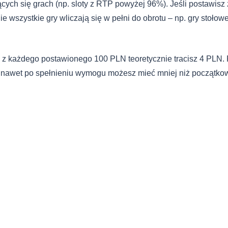
cych się grach (np. sloty z RTP powyżej 96%). Jeśli postawisz 
e wszystkie gry wliczają się w pełni do obrotu – np. gry stołow
to z każdego postawionego 100 PLN teoretycznie tracisz 4 PLN.
 nawet po spełnieniu wymogu możesz mieć mniej niż początkow