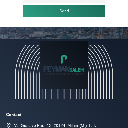
Send
Contact
Via Gustavo Fara 13, 20124, Milano(MI), Italy