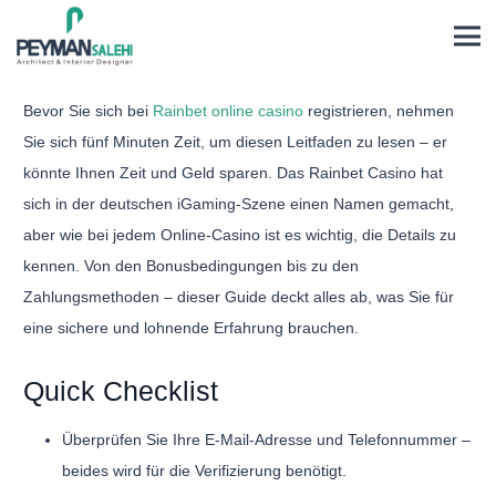
Bevor Sie sich bei
Rainbet online casino
registrieren, nehmen
Sie sich fünf Minuten Zeit, um diesen Leitfaden zu lesen – er
könnte Ihnen Zeit und Geld sparen. Das Rainbet Casino hat
sich in der deutschen iGaming-Szene einen Namen gemacht,
aber wie bei jedem Online-Casino ist es wichtig, die Details zu
kennen. Von den Bonusbedingungen bis zu den
Zahlungsmethoden – dieser Guide deckt alles ab, was Sie für
eine sichere und lohnende Erfahrung brauchen.
Quick Checklist
Überprüfen Sie Ihre E-Mail-Adresse und Telefonnummer –
beides wird für die Verifizierung benötigt.