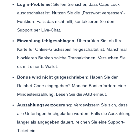
Login-Probleme:
Stellen Sie sicher, dass Caps Lock
ausgeschaltet ist. Nutzen Sie die „Passwort vergessen“-
Funktion. Falls das nicht hilft, kontaktieren Sie den
Support per Live-Chat.
Einzahlung fehlgeschlagen:
Überprüfen Sie, ob Ihre
Karte für Online-Glücksspiel freigeschaltet ist. Manchmal
blockieren Banken solche Transaktionen. Versuchen Sie
es mit einer E-Wallet.
Bonus wird nicht gutgeschrieben:
Haben Sie den
Rainbet-Code eingegeben? Manche Boni erfordern eine
Mindesteinzahlung. Lesen Sie die AGB erneut.
Auszahlungsverzögerung:
Vergewissern Sie sich, dass
alle Unterlagen hochgeladen wurden. Falls die Auszahlung
länger als angegeben dauert, reichen Sie eine Support-
Ticket ein.