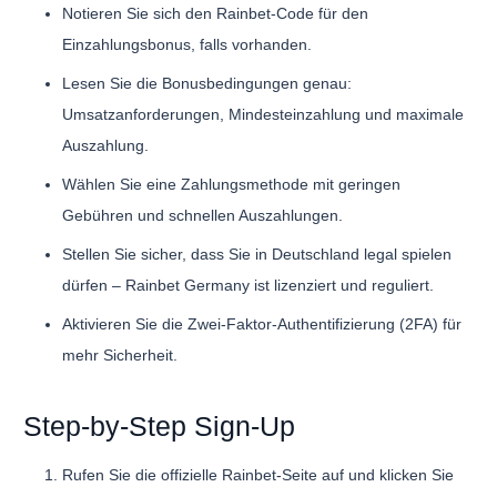
Notieren Sie sich den Rainbet-Code für den
Einzahlungsbonus, falls vorhanden.
Lesen Sie die Bonusbedingungen genau:
Umsatzanforderungen, Mindesteinzahlung und maximale
Auszahlung.
Wählen Sie eine Zahlungsmethode mit geringen
Gebühren und schnellen Auszahlungen.
Stellen Sie sicher, dass Sie in Deutschland legal spielen
dürfen – Rainbet Germany ist lizenziert und reguliert.
Aktivieren Sie die Zwei-Faktor-Authentifizierung (2FA) für
mehr Sicherheit.
Step-by-Step Sign-Up
Rufen Sie die offizielle Rainbet-Seite auf und klicken Sie