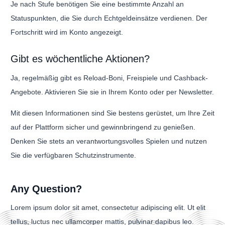
Je nach Stufe benötigen Sie eine bestimmte Anzahl an
Statuspunkten, die Sie durch Echtgeldeinsätze verdienen. Der
Fortschritt wird im Konto angezeigt.
Gibt es wöchentliche Aktionen?
Ja, regelmäßig gibt es Reload-Boni, Freispiele und Cashback-
Angebote. Aktivieren Sie sie in Ihrem Konto oder per Newsletter.
Mit diesen Informationen sind Sie bestens gerüstet, um Ihre Zeit
auf der Plattform sicher und gewinnbringend zu genießen.
Denken Sie stets an verantwortungsvolles Spielen und nutzen
Sie die verfügbaren Schutzinstrumente.
Any Question?
Lorem ipsum dolor sit amet, consectetur adipiscing elit. Ut elit
tellus, luctus nec ullamcorper mattis, pulvinar dapibus leo.