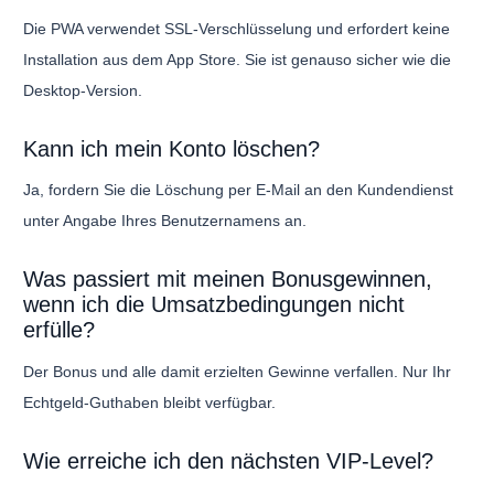
Die PWA verwendet SSL-Verschlüsselung und erfordert keine
Installation aus dem App Store. Sie ist genauso sicher wie die
Desktop-Version.
Kann ich mein Konto löschen?
Ja, fordern Sie die Löschung per E-Mail an den Kundendienst
unter Angabe Ihres Benutzernamens an.
Was passiert mit meinen Bonusgewinnen,
wenn ich die Umsatzbedingungen nicht
erfülle?
Der Bonus und alle damit erzielten Gewinne verfallen. Nur Ihr
Echtgeld-Guthaben bleibt verfügbar.
Wie erreiche ich den nächsten VIP-Level?