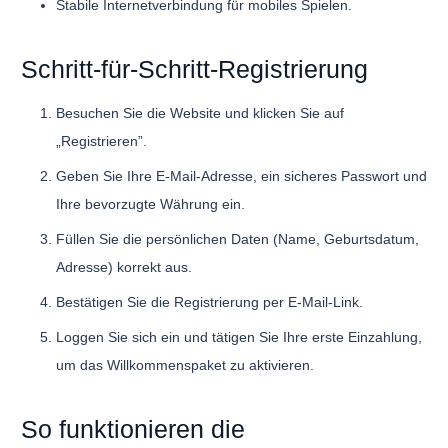
Stabile Internetverbindung für mobiles Spielen.
Schritt-für-Schritt-Registrierung
Besuchen Sie die Website und klicken Sie auf
„Registrieren”.
Geben Sie Ihre E-Mail-Adresse, ein sicheres Passwort und
Ihre bevorzugte Währung ein.
Füllen Sie die persönlichen Daten (Name, Geburtsdatum,
Adresse) korrekt aus.
Bestätigen Sie die Registrierung per E-Mail-Link.
Loggen Sie sich ein und tätigen Sie Ihre erste Einzahlung,
um das Willkommenspaket zu aktivieren.
So funktionieren die