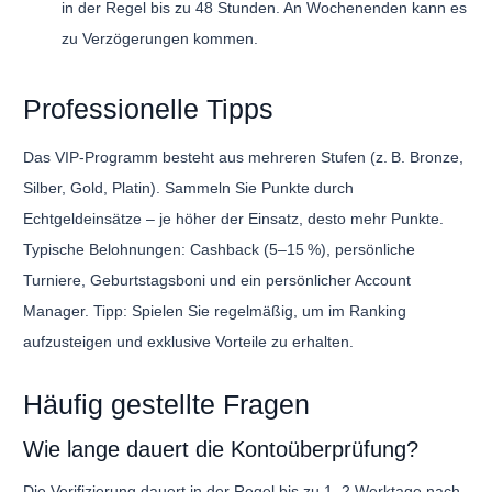
in der Regel bis zu 48 Stunden. An Wochenenden kann es
zu Verzögerungen kommen.
Professionelle Tipps
Das VIP-Programm besteht aus mehreren Stufen (z. B. Bronze,
Silber, Gold, Platin). Sammeln Sie Punkte durch
Echtgeldeinsätze – je höher der Einsatz, desto mehr Punkte.
Typische Belohnungen: Cashback (5–15 %), persönliche
Turniere, Geburtstagsboni und ein persönlicher Account
Manager. Tipp: Spielen Sie regelmäßig, um im Ranking
aufzusteigen und exklusive Vorteile zu erhalten.
Häufig gestellte Fragen
Wie lange dauert die Kontoüberprüfung?
Die Verifizierung dauert in der Regel bis zu 1–2 Werktage nach