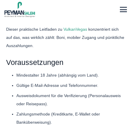
Dieser praktische Leitfaden zu
VulkanVegas
konzentriert sich
auf das, was wirklich zählt: Boni, mobiler Zugang und pünktliche
Auszahlungen.
Voraussetzungen
Mindestalter 18 Jahre (abhängig vom Land).
Gültige E-Mail-Adresse und Telefonnummer.
Ausweisdokument für die Verifizierung (Personalausweis
oder Reisepass).
Zahlungsmethode (Kreditkarte, E-Wallet oder
Banküberweisung).