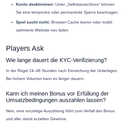
Konto deaktivieren:
Unter „Selbstausschluss“ können
Sie eine temporäre oder permanente Sperre beantragen.
Spiel sucht nicht:
Browser-Cache leeren oder mobil-
optimierte Website neu laden.
Players Ask
Wie lange dauert die KYC-Verifizierung?
In der Regel 24–48 Stunden nach Einreichung der Unterlagen.
Bei hohem Volumen kann es länger dauern.
Kann ich meinen Bonus vor Erfüllung der
Umsatzbedingungen auszahlen lassen?
Nein, eine vorzeitige Auszahlung führt zum Verfall des Bonus
und aller damit erzielten Gewinne.