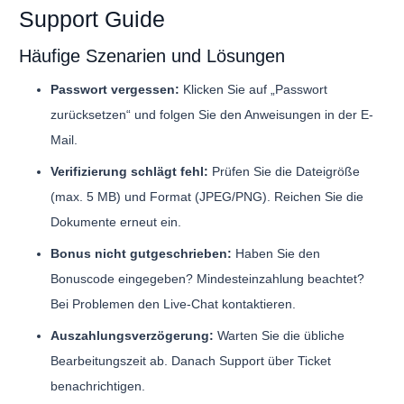
Support Guide
Häufige Szenarien und Lösungen
Passwort vergessen:
Klicken Sie auf „Passwort
zurücksetzen“ und folgen Sie den Anweisungen in der E-
Mail.
Verifizierung schlägt fehl:
Prüfen Sie die Dateigröße
(max. 5 MB) und Format (JPEG/PNG). Reichen Sie die
Dokumente erneut ein.
Bonus nicht gutgeschrieben:
Haben Sie den
Bonuscode eingegeben? Mindesteinzahlung beachtet?
Bei Problemen den Live-Chat kontaktieren.
Auszahlungsverzögerung:
Warten Sie die übliche
Bearbeitungszeit ab. Danach Support über Ticket
benachrichtigen.