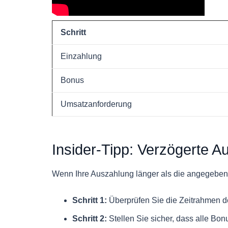
Schritt
Einzahlung
Bonus
Umsatzanforderung
Insider-Tipp: Verzögerte A
Wenn Ihre Auszahlung länger als die angegebene 
Schritt 1:
Überprüfen Sie die Zeitrahmen d
Schritt 2:
Stellen Sie sicher, dass alle Bonus