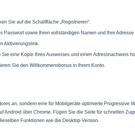
n Sie auf die Schaltfläche „Registrieren”.
es Passwort sowie Ihren vollständigen Namen und Ihre Adresse 
n Aktivierungslink.
 Sie eine Kopie Ihres Ausweises und einen Adressnachweis ho
ivieren Sie den Willkommensbonus in Ihrem Konto.
tores an, sondern eine für Mobilgeräte optimierte Progressive 
auf Android über Chrome. Fügen Sie die Seite für schnellen Zug
dieselben Funktionen wie die Desktop-Version.