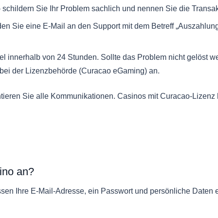
 schildern Sie Ihr Problem sachlich und nennen Sie die Transak
nden Sie eine E-Mail an den Support mit dem Betreff „Auszahlun
l innerhalb von 24 Stunden. Sollte das Problem nicht gelöst wer
bei der Lizenzbehörde (Curacao eGaming) an.
eren Sie alle Kommunikationen. Casinos mit Curacao-Lizenz kö
ino an?
sen Ihre E-Mail-Adresse, ein Passwort und persönliche Daten 