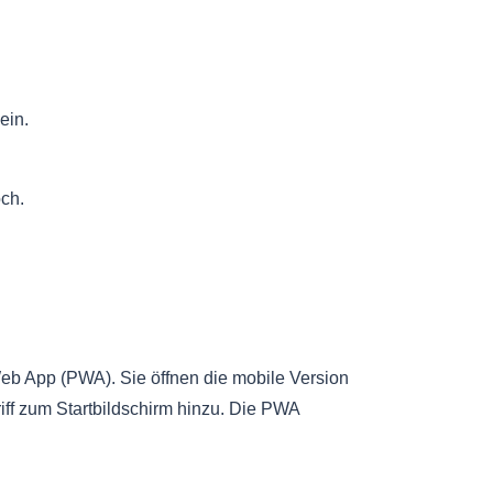
ein.
ch.
Web App (PWA). Sie öffnen die mobile Version
riff zum Startbildschirm hinzu. Die PWA