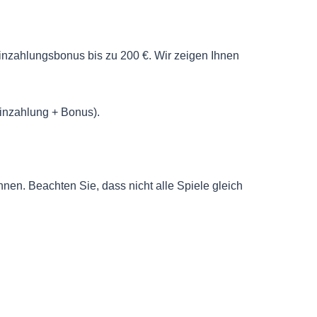
inzahlungsbonus bis zu 200 €. Wir zeigen Ihnen
inzahlung + Bonus).
n. Beachten Sie, dass nicht alle Spiele gleich