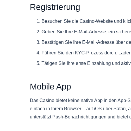
Registrierung
Besuchen Sie die Casino-Website und klicke
Geben Sie Ihre E-Mail-Adresse, ein sicher
Bestätigen Sie Ihre E-Mail-Adresse über de
Führen Sie den KYC-Prozess durch: Laden
Tätigen Sie Ihre erste Einzahlung und akt
Mobile App
Das Casino bietet keine native App in den App-S
einfach in Ihrem Browser – auf iOS über Safari, 
unterstützt Push-Benachrichtigungen und bietet 