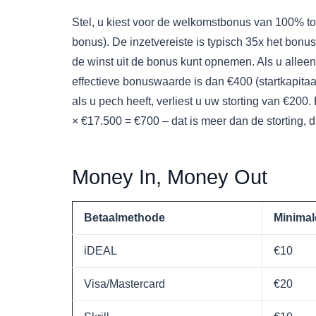
Stel, u kiest voor de welkomstbonus van 100% t
bonus). De inzetvereiste is typisch 35x het bon
de winst uit de bonus kunt opnemen. Als u allee
effectieve bonuswaarde is dan €400 (startkapitaal
als u pech heeft, verliest u uw storting van €20
× €17.500 = €700 – dat is meer dan de storting, 
Money In, Money Out
Betaalmethode
Minimal
iDEAL
€10
Visa/Mastercard
€20