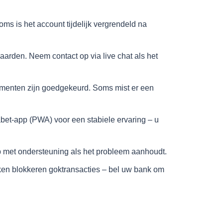
s is het account tijdelijk vergrendeld na
aarden. Neem contact op via live chat als het
umenten zijn goedgekeurd. Soms mist er een
bet-app (PWA) voor een stabiele ervaring – u
p met ondersteuning als het probleem aanhoudt.
nken blokkeren goktransacties – bel uw bank om