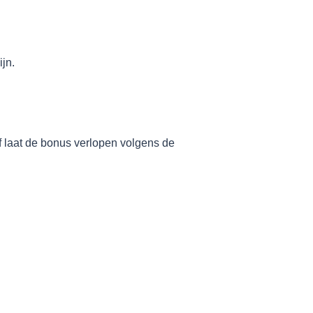
ijn.
 laat de bonus verlopen volgens de