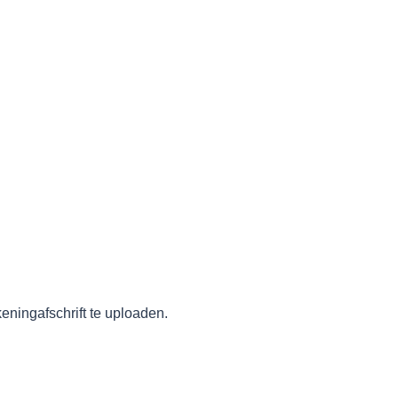
eningafschrift te uploaden.