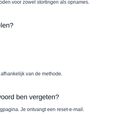
oden voor zowel stortingen als opnames.
elen?
, afhankelijk van de methode.
woord ben vergeten?
gpagina. Je ontvangt een reset-e-mail.