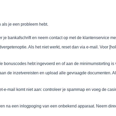
als je een probleem hebt.
eer je bankafschrift en neem contact op met de klantenservice met
vergetenoptie. Als het niet werkt, reset dan via e-mail. Voor [h
e de bonuscodes hebt ingevoerd en of aan de minimumstorting is
e aan de inzetvereisten en upload alle gevraagde documenten. Als 
t-e-mail komt niet aan: controleer je spammap en voeg de casi
uren na een inlogpoging van een onbekend apparaat. Neem direc