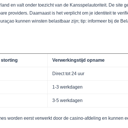
land en valt onder toezicht van de Kansspelautoriteit. De site 
re providers. Daarnaast is het verplicht om je identiteit te verif
raçao kunnen winsten belastbaar zijn; tip: informeer bij de Bel
 storting
Verwerkingstijd opname
Direct tot 24 uur
1-3 werkdagen
3-5 werkdagen
ames worden eerst verwerkt door de casino-afdeling en kunnen e