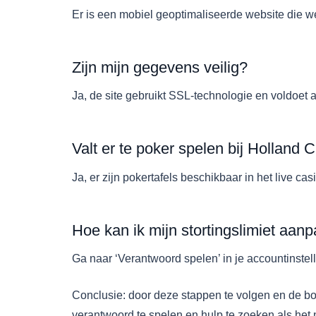
Er is een mobiel geoptimaliseerde website die we
Zijn mijn gegevens veilig?
Ja, de site gebruikt SSL-technologie en voldoet
Valt er te poker spelen bij Holland 
Ja, er zijn pokertafels beschikbaar in het live ca
Hoe kan ik mijn stortingslimiet aan
Ga naar ‘Verantwoord spelen’ in je accountinstel
Conclusie: door deze stappen te volgen en de bon
verantwoord te spelen en hulp te zoeken als het n