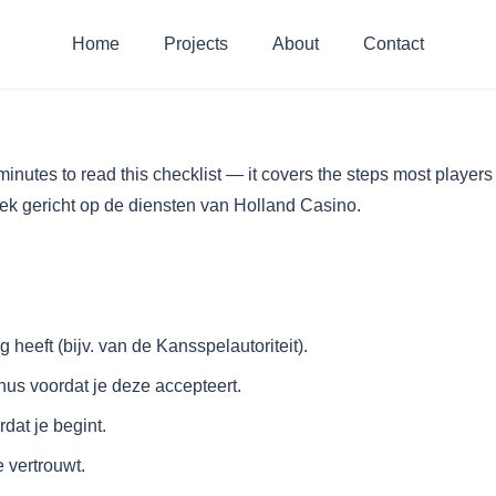
Home
Projects
About
Contact
inutes to read this checklist — it covers the steps most players s
iek gericht op de diensten van Holland Casino.
 heeft (bijv. van de Kansspelautoriteit).
s voordat je deze accepteert.
rdat je begint.
 vertrouwt.