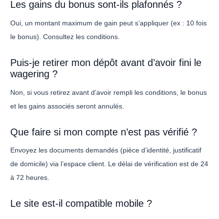
Les gains du bonus sont-ils plafonnés ?
Oui, un montant maximum de gain peut s’appliquer (ex : 10 fois
le bonus). Consultez les conditions.
Puis-je retirer mon dépôt avant d’avoir fini le
wagering ?
Non, si vous retirez avant d’avoir rempli les conditions, le bonus
et les gains associés seront annulés.
Que faire si mon compte n’est pas vérifié ?
Envoyez les documents demandés (pièce d’identité, justificatif
de domicile) via l’espace client. Le délai de vérification est de 24
à 72 heures.
Le site est-il compatible mobile ?