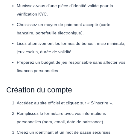
Munissez-vous d’une pièce d’identité valide pour la
vérification KYC.
Choisissez un moyen de paiement accepté (carte
bancaire, portefeuille électronique).
Lisez attentivement les termes du bonus : mise minimale,
jeux exclus, durée de validité.
Préparez un budget de jeu responsable sans affecter vos
finances personnelles.
Création du compte
Accédez au site officiel et cliquez sur « S’inscrire ».
Remplissez le formulaire avec vos informations
personnelles (nom, email, date de naissance).
Créez un identifiant et un mot de passe sécurisés.