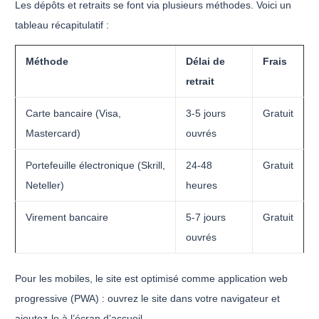
Les dépôts et retraits se font via plusieurs méthodes. Voici un
tableau récapitulatif :
Méthode
Délai de
Frais
retrait
Carte bancaire (Visa,
3-5 jours
Gratuit
Mastercard)
ouvrés
Portefeuille électronique (Skrill,
24-48
Gratuit
Neteller)
heures
Virement bancaire
5-7 jours
Gratuit
ouvrés
Pour les mobiles, le site est optimisé comme application web
progressive (PWA) : ouvrez le site dans votre navigateur et
ajoutez-le à l’écran d’accueil.