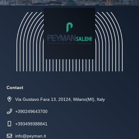
Contact
Via Gustavo Fara 13, 20124, Milano(MI), Italy
+390249643700
+393499388841
info@peyman.it