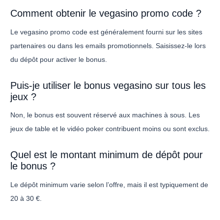
Comment obtenir le vegasino promo code ?
Le vegasino promo code est généralement fourni sur les sites
partenaires ou dans les emails promotionnels. Saisissez-le lors
du dépôt pour activer le bonus.
Puis-je utiliser le bonus vegasino sur tous les
jeux ?
Non, le bonus est souvent réservé aux machines à sous. Les
jeux de table et le vidéo poker contribuent moins ou sont exclus.
Quel est le montant minimum de dépôt pour
le bonus ?
Le dépôt minimum varie selon l’offre, mais il est typiquement de
20 à 30 €.