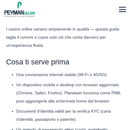
I casinò online variano ampiamente in qualità — questa guida
taglia il rumore e copre solo ciò che conta davvero per
un’esperienza fluida.
Cosa ti serve prima
Una connessione internet stabile (Wi‑Fi o 4G/5G).
Un dispositivo mobile o desktop con browser aggiornato
(Chrome, Safari, Firefox). Planetwin funziona come PWA:
puoi aggiungerla alla schermata home dal browser.
Documenti d’identità validi per la verifica KYC (carta
d’identità, passaporto o patente).
Un metodo di pagamento attivo (carta, portafoglio