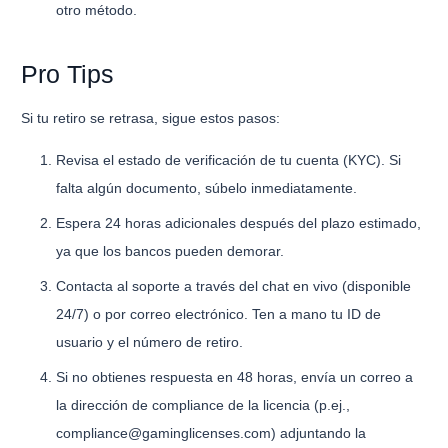
otro método.
Pro Tips
Si tu retiro se retrasa, sigue estos pasos:
Revisa el estado de verificación de tu cuenta (KYC). Si
falta algún documento, súbelo inmediatamente.
Espera 24 horas adicionales después del plazo estimado,
ya que los bancos pueden demorar.
Contacta al soporte a través del chat en vivo (disponible
24/7) o por correo electrónico. Ten a mano tu ID de
usuario y el número de retiro.
Si no obtienes respuesta en 48 horas, envía un correo a
la dirección de compliance de la licencia (p.ej.,
compliance@gaminglicenses.com) adjuntando la