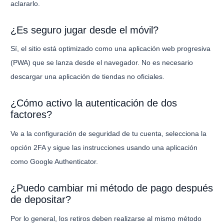
aclararlo.
¿Es seguro jugar desde el móvil?
Sí, el sitio está optimizado como una aplicación web progresiva
(PWA) que se lanza desde el navegador. No es necesario
descargar una aplicación de tiendas no oficiales.
¿Cómo activo la autenticación de dos
factores?
Ve a la configuración de seguridad de tu cuenta, selecciona la
opción 2FA y sigue las instrucciones usando una aplicación
como Google Authenticator.
¿Puedo cambiar mi método de pago después
de depositar?
Por lo general, los retiros deben realizarse al mismo método