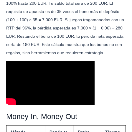
100% hasta 200 EUR. Tu saldo total será de 200 EUR. El
requisito de apuesta es de 35 veces el bono más el depósito:
(100 + 100) × 35 = 7.000 EUR. Si juegas tragamonedas con un
RTP del 96%, la pérdida esperada es 7.000 × (1 − 0,96) = 280
EUR. Restando el bono de 100 EUR, tu pérdida neta esperada
sería de 180 EUR. Este cálculo muestra que los bonos no son
regalos, sino herramientas que requieren estrategia.
Money In, Money Out