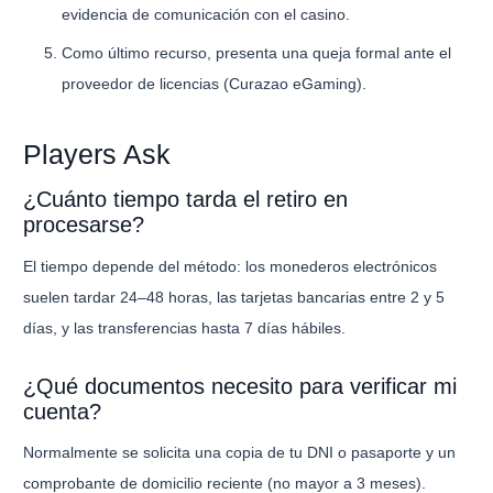
evidencia de comunicación con el casino.
Como último recurso, presenta una queja formal ante el
proveedor de licencias (Curazao eGaming).
Players Ask
¿Cuánto tiempo tarda el retiro en
procesarse?
El tiempo depende del método: los monederos electrónicos
suelen tardar 24–48 horas, las tarjetas bancarias entre 2 y 5
días, y las transferencias hasta 7 días hábiles.
¿Qué documentos necesito para verificar mi
cuenta?
Normalmente se solicita una copia de tu DNI o pasaporte y un
comprobante de domicilio reciente (no mayor a 3 meses).