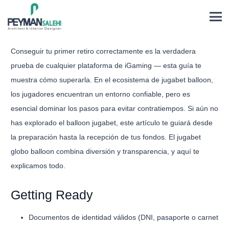
Conseguir tu primer retiro correctamente es la verdadera
prueba de cualquier plataforma de iGaming — esta guía te
muestra cómo superarla. En el ecosistema de jugabet balloon,
los jugadores encuentran un entorno confiable, pero es
esencial dominar los pasos para evitar contratiempos. Si aún no
has explorado el balloon jugabet, este artículo te guiará desde
la preparación hasta la recepción de tus fondos. El jugabet
globo balloon combina diversión y transparencia, y aquí te
explicamos todo.
Getting Ready
Documentos de identidad válidos (DNI, pasaporte o carnet