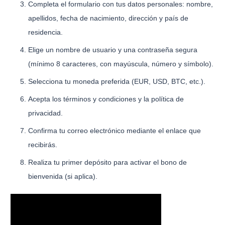
Completa el formulario con tus datos personales: nombre,
apellidos, fecha de nacimiento, dirección y país de
residencia.
Elige un nombre de usuario y una contraseña segura
(mínimo 8 caracteres, con mayúscula, número y símbolo).
Selecciona tu moneda preferida (EUR, USD, BTC, etc.).
Acepta los términos y condiciones y la política de
privacidad.
Confirma tu correo electrónico mediante el enlace que
recibirás.
Realiza tu primer depósito para activar el bono de
bienvenida (si aplica).