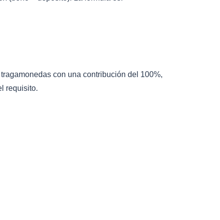
as tragamonedas con una contribución del 100%,
 requisito.