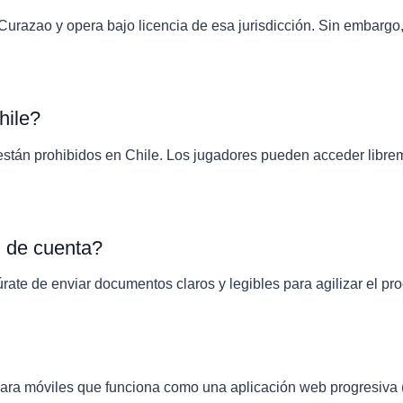
urazao y opera bajo licencia de esa jurisdicción. Sin embargo,
hile?
o están prohibidos en Chile. Los jugadores pueden acceder libr
n de cuenta?
ate de enviar documentos claros y legibles para agilizar el pr
para móviles que funciona como una aplicación web progresiva (