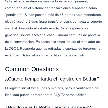
Si tu retirada se demora más de lo esperado: primero,
comprueba en el historial de transacciones si aparece como
“pendiente”. Si han pasado más de 48 horas (para monederos
electrónicos) o 5 días (para transferencias), contacta al soporte
vía chat. Pregunta el estado exacto. Si la respuesta es
genérica, solicita escalar el caso. Guarda capturas de pantalla
de la conversación. En casos extremos, acude al mediador de
la DGOJ. Recuerda que las retiradas a cuentas de terceros no
están permitidas; el nombre del titular debe coincidir.
Common Questions
¿Cuánto tiempo tarda el registro en Betfair?
El registro inicial toma unos 5 minutos, pero la verificación de
identidad puede demorar entre 24 y 72 horas hábiles.
¿Puedo usar la Betfair app en mi móvil?