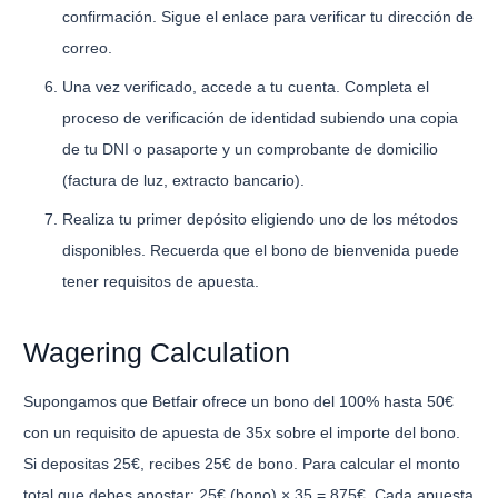
confirmación. Sigue el enlace para verificar tu dirección de
correo.
Una vez verificado, accede a tu cuenta. Completa el
proceso de verificación de identidad subiendo una copia
de tu DNI o pasaporte y un comprobante de domicilio
(factura de luz, extracto bancario).
Realiza tu primer depósito eligiendo uno de los métodos
disponibles. Recuerda que el bono de bienvenida puede
tener requisitos de apuesta.
Wagering Calculation
Supongamos que Betfair ofrece un bono del 100% hasta 50€
con un requisito de apuesta de 35x sobre el importe del bono.
Si depositas 25€, recibes 25€ de bono. Para calcular el monto
total que debes apostar: 25€ (bono) × 35 = 875€. Cada apuesta