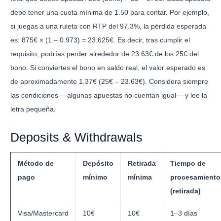
debe tener una cuota mínima de 1.50 para contar. Por ejemplo,
si juegas a una ruleta con RTP del 97.3%, la pérdida esperada
es: 875€ × (1 – 0.973) = 23.625€. Es decir, tras cumplir el
requisito, podrías perder alrededor de 23.63€ de los 25€ del
bono. Si conviertes el bono en saldo real, el valor esperado es
de aproximadamente 1.37€ (25€ – 23.63€). Considera siempre
las condiciones —algunas apuestas no cuentan igual— y lee la
letra pequeña.
Deposits & Withdrawals
Método de
Depósito
Retirada
Tiempo de
pago
mínimo
mínima
procesamiento
(retirada)
Visa/Mastercard
10€
10€
1–3 días