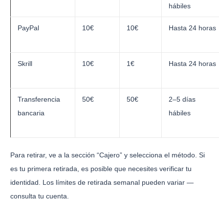
hábiles
PayPal
10€
10€
Hasta 24 horas
Skrill
10€
1€
Hasta 24 horas
Transferencia
50€
50€
2–5 días
bancaria
hábiles
Para retirar, ve a la sección “Cajero” y selecciona el método. Si
es tu primera retirada, es posible que necesites verificar tu
identidad. Los límites de retirada semanal pueden variar —
consulta tu cuenta.