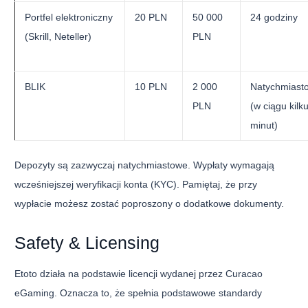
Portfel elektroniczny
20 PLN
50 000
24 godziny
(Skrill, Neteller)
PLN
BLIK
10 PLN
2 000
Natychmiast
PLN
(w ciągu kilk
minut)
Depozyty są zazwyczaj natychmiastowe. Wypłaty wymagają
wcześniejszej weryfikacji konta (KYC). Pamiętaj, że przy
wypłacie możesz zostać poproszony o dodatkowe dokumenty.
Safety & Licensing
Etoto działa na podstawie licencji wydanej przez Curacao
eGaming. Oznacza to, że spełnia podstawowe standardy