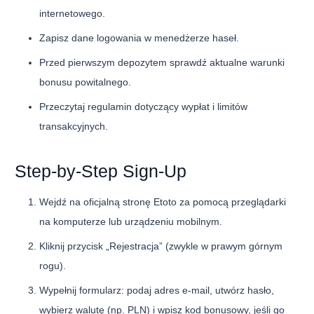
internetowego.
Zapisz dane logowania w menedżerze haseł.
Przed pierwszym depozytem sprawdź aktualne warunki
bonusu powitalnego.
Przeczytaj regulamin dotyczący wypłat i limitów
transakcyjnych.
Step-by-Step Sign-Up
Wejdź na oficjalną stronę Etoto za pomocą przeglądarki
na komputerze lub urządzeniu mobilnym.
Kliknij przycisk „Rejestracja” (zwykle w prawym górnym
rogu).
Wypełnij formularz: podaj adres e-mail, utwórz hasło,
wybierz walutę (np. PLN) i wpisz kod bonusowy, jeśli go