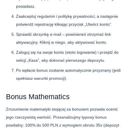
posiadasz.
Zaakceptuj regulamin i politykę prywatności, a następnie
potwierdź rejestrację klikając przycisk „Utwórz konto”.
Sprawdź skrzynkę e-mail – powinieneś otrzymać link
aktywacyjny. Kliknij w niego, aby aktywować konto.
Zaloguj się na swoje konto (etoto logowanie) i przejdź do
sekcji „Kasa”, aby dokonać pierwszego depozytu.
Po wpłacie bonus zostanie automatycznie przyznany (jeśli
spełniasz warunki promocji).
Bonus Mathematics
Zrozumienie matematyki stojącej za bonusem pozwala ocenić
jego rzeczywistą wartość. Przeanalizujmy typowy bonus
powitalny: 100% do 500 PLN z wymogiem obrotu 35x (depozyt