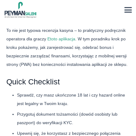
To nie jest typowa recenzja kasyna – to praktyczny podręcznik
operatora dla graczy
Etoto aplikacja
. W tym poradniku krok po
kroku pokażemy, jak zarejestrować się, odebrać bonus i
bezpiecznie zarządzać finansami, korzystając z mobilnej wersji
strony (PWA) bez konieczności instalowania aplikacji ze sklepu.
Quick Checklist
Sprawdź, czy masz ukończone 18 lat i czy hazard online
jest legalny w Twoim kraju.
Przygotuj dokument tożsamości (dowód osobisty lub
paszport) do weryfikacji KYC.
Upewnij się, że korzystasz z bezpiecznego połączenia