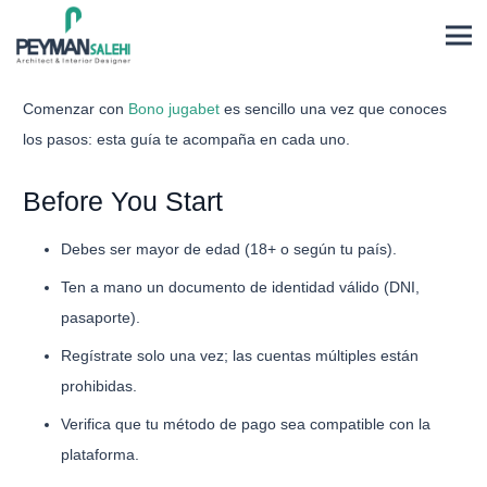
Comenzar con
Bono jugabet
es sencillo una vez que conoces
los pasos: esta guía te acompaña en cada uno.
Before You Start
Debes ser mayor de edad (18+ o según tu país).
Ten a mano un documento de identidad válido (DNI,
pasaporte).
Regístrate solo una vez; las cuentas múltiples están
prohibidas.
Verifica que tu método de pago sea compatible con la
plataforma.