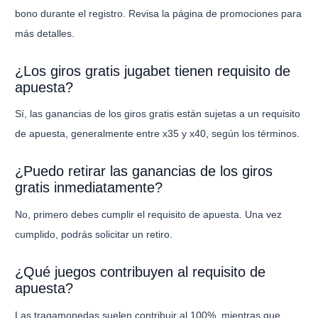
bono durante el registro. Revisa la página de promociones para
más detalles.
¿Los giros gratis jugabet tienen requisito de
apuesta?
Sí, las ganancias de los giros gratis están sujetas a un requisito
de apuesta, generalmente entre x35 y x40, según los términos.
¿Puedo retirar las ganancias de los giros
gratis inmediatamente?
No, primero debes cumplir el requisito de apuesta. Una vez
cumplido, podrás solicitar un retiro.
¿Qué juegos contribuyen al requisito de
apuesta?
Las tragamonedas suelen contribuir al 100%, mientras que