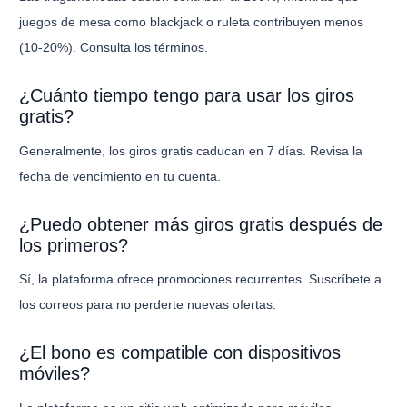
juegos de mesa como blackjack o ruleta contribuyen menos
(10-20%). Consulta los términos.
¿Cuánto tiempo tengo para usar los giros
gratis?
Generalmente, los giros gratis caducan en 7 días. Revisa la
fecha de vencimiento en tu cuenta.
¿Puedo obtener más giros gratis después de
los primeros?
Sí, la plataforma ofrece promociones recurrentes. Suscríbete a
los correos para no perderte nuevas ofertas.
¿El bono es compatible con dispositivos
móviles?