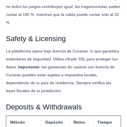
no todos los juegos contribuyen igual; las tragamonedas suelen
contar al 100 %, mientras que la ruleta puede contar solo al 10
%.
Safety & Licensing
La plataforma opera bajo licencia de Curazao, lo que garantiza
estándares de seguridad. Utiliza cifrado SSL para proteger tus
datos.
Importante:
las ganancias de casinos con licencia de
Curazao pueden estar sujetas a impuestos locales,
dependiendo de tu país de residencia. Siempre verifica las
leyes fiscales de tu jurisdicción.
Deposits & Withdrawals
Método
Depósito
Retiro
Tiempo