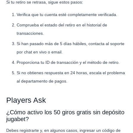
Si tu retiro se retrasa, sigue estos pasos:
Verifica que tu cuenta esté completamente verificada.
Comprueba el estado del retiro en el historial de
transacciones.
Si han pasado más de 5 días hábiles, contacta al soporte
por chat en vivo o email.
Proporciona tu ID de transacción y el método de retiro.
Si no obtienes respuesta en 24 horas, escala el problema
al departamento de pagos.
Players Ask
¿Cómo activo los 50 giros gratis sin depósito
jugabet?
Debes registrarte y, en algunos casos, ingresar un código de