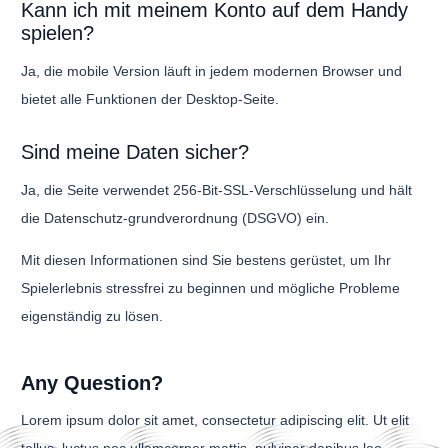
Kann ich mit meinem Konto auf dem Handy
spielen?
Ja, die mobile Version läuft in jedem modernen Browser und
bietet alle Funktionen der Desktop‑Seite.
Sind meine Daten sicher?
Ja, die Seite verwendet 256‑Bit‑SSL‑Verschlüsselung und hält
die Datenschutz‑grundverordnung (DSGVO) ein.
Mit diesen Informationen sind Sie bestens gerüstet, um Ihr
Spielerlebnis stressfrei zu beginnen und mögliche Probleme
eigenständig zu lösen.
Any Question?
Lorem ipsum dolor sit amet, consectetur adipiscing elit. Ut elit