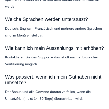
werden.
Welche Sprachen werden unterstützt?
Deutsch, Englisch, Französisch und mehrere andere Sprachen
sind im Menü einstellbar.
Wie kann ich mein Auszahlungslimit erhöhen?
Kontaktieren Sie den Support – das ist oft nach erfolgreicher
Verifizierung möglich.
Was passiert, wenn ich mein Guthaben nicht
umsetze?
Der Bonus und alle Gewinne daraus verfallen, wenn die
Umsatzfrist (meist 14–30 Tage) überschritten wird.