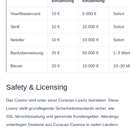
Einzahlung
Einzahlung
Visa/Mastercard
10 €
5.000 €
Sofort
Skrill
10 €
10.000 €
Sofort
Neteller
10 €
10.000 €
Sofort
Banküberweisung
25 €
50.000 €
1–3 Wer
Bitcoin
20 €
10.000 €
10–30 M
Safety & Licensing
Das Casino wird unter einer Curacao‑Lizenz betrieben. Diese
Lizenz stellt grundlegende Sicherheitsstandards sicher, wie
SSL‑Verschlüsselung und getrennte Kundengelder. Allerdings
unterliegen Gewinne aus Curacao‑Casinos in vielen Ländern