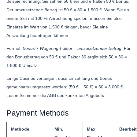
Beispielrechnung: Sie zahlen 50 € ein und erhalten 50 € Bonus.
Der umzusetzende Betrag ist 50 € × 30 = 1.500 €. Wenn Sie an
einem Slot mit 100 %‑Anrechnung spielen, müssen Sie also
Einsätze im Wert von 1.500 € tätigen, bevor Sie eine
Auszahlung beantragen können.
Formel:
Bonus × Wagering‑Faktor = umzusetzender Betrag
. Für
den Bonusbetrag von 50 € und Faktor 30 ergibt sich 50 × 30 =
1.500 € Umsatz.
Einige Casinos verlangen, dass Einzahlung und Bonus
gemeinsam umgesetzt werden: (50 € + 50 €) × 30 = 3.000 €.
Lesen Sie immer die AGB des konkreten Angebots.
Payment Methods
Methode
Min.
Max.
Bearbeit