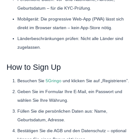
Geburtsdatum – für die KYC‑Prüfung.
Mobilgerät: Die progressive Web‑App (PWA) lässt sich
direkt im Browser starten – kein App‑Store nötig.
Länderbeschränkungen prüfen: Nicht alle Länder sind
zugelassen.
How to Sign Up
Besuchen Sie
5Gringo
und klicken Sie auf „Registrieren”.
Geben Sie im Formular Ihre E‑Mail, ein Passwort und
wählen Sie Ihre Währung.
Füllen Sie die persönlichen Daten aus: Name,
Geburtsdatum, Adresse.
Bestätigen Sie die AGB und den Datenschutz – optional