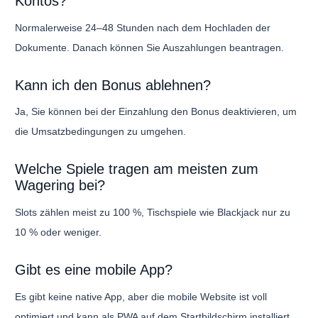
Kontos?
Normalerweise 24–48 Stunden nach dem Hochladen der
Dokumente. Danach können Sie Auszahlungen beantragen.
Kann ich den Bonus ablehnen?
Ja, Sie können bei der Einzahlung den Bonus deaktivieren, um
die Umsatzbedingungen zu umgehen.
Welche Spiele tragen am meisten zum
Wagering bei?
Slots zählen meist zu 100 %, Tischspiele wie Blackjack nur zu
10 % oder weniger.
Gibt es eine mobile App?
Es gibt keine native App, aber die mobile Website ist voll
optimiert und kann als PWA auf dem Startbildschirm installiert