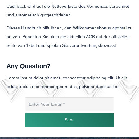
Cashback wird auf die Nettoverluste des Vormonats berechnet
und automatisch gutgeschrieben.
Dieses Handbuch hilft Ihnen, den Willkommensbonus optimal zu
nutzen. Beachten Sie stets die aktuellen AGB auf der offiziellen
Seite von 1xbet und spielen Sie verantwortungsbewusst.
Any Question?
Lorem ipsum dolor sit amet, consectetur adipiscing elit. Ut elit
tellus, luctus nec ullamcorper mattis, pulvinar dapibus leo.
Send