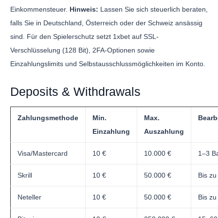
Einkommensteuer.
Hinweis:
Lassen Sie sich steuerlich beraten,
falls Sie in Deutschland, Österreich oder der Schweiz ansässig
sind. Für den Spielerschutz setzt 1xbet auf SSL-
Verschlüsselung (128 Bit), 2FA-Optionen sowie
Einzahlungslimits und Selbstausschlussmöglichkeiten im Konto.
Deposits & Withdrawals
Zahlungsmethode
Min.
Max.
Bearb
Einzahlung
Auszahlung
Visa/Mastercard
10 €
10.000 €
1–3 B
Skrill
10 €
50.000 €
Bis zu
Neteller
10 €
50.000 €
Bis zu