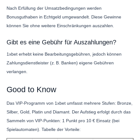
Nach Erfüllung der Umsatzbedingungen werden
Bonusguthaben in Echtgeld umgewandelt. Diese Gewinne
können Sie ohne weitere Einschränkungen auszahlen.
Gibt es eine Gebühr für Auszahlungen?
1xbet erhebt keine Bearbeitungsgebühren, jedoch können
Zahlungsdienstleister (z. B. Banken) eigene Gebühren
verlangen.
Good to Know
Das VIP-Programm von 1xbet umfasst mehrere Stufen: Bronze,
Silber, Gold, Platin und Diamant. Der Aufstieg erfolgt durch das
Sammeln von VIP-Punkten: 1 Punkt pro 10 € Einsatz (bei
Spielautomaten). Tabelle der Vorteile: