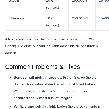
Bitcoin
10 €
250.000 €
15–60
(entspr.)
Ethereum
10 €
250.000 €
15–60
(entspr.)
Alle Auszahlungen werden vor der Freigabe geprüft (KYC-
Check). Die erste Auszahlung kann daher bis zu 72 Stunden
dauern.
Common Problems & Fixes
Bonuserhalt nicht angezeigt:
Prüfen Sie, ob Sie die
Bonusoption während der Einzahlung aktiviert haben.
Wenn nicht, kontaktieren Sie den Support – eine
nachträgliche Gutschrift ist oft möglich.
Verifizierung schlägt fehl:
Laden Sie die Dokumente im