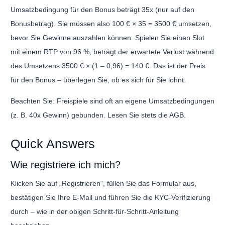
Umsatzbedingung für den Bonus beträgt 35x (nur auf den
Bonusbetrag). Sie müssen also 100 € × 35 = 3500 € umsetzen,
bevor Sie Gewinne auszahlen können. Spielen Sie einen Slot
mit einem RTP von 96 %, beträgt der erwartete Verlust während
des Umsetzens 3500 € × (1 – 0,96) = 140 €. Das ist der Preis
für den Bonus – überlegen Sie, ob es sich für Sie lohnt.
Beachten Sie: Freispiele sind oft an eigene Umsatzbedingungen
(z. B. 40x Gewinn) gebunden. Lesen Sie stets die AGB.
Quick Answers
Wie registriere ich mich?
Klicken Sie auf „Registrieren“, füllen Sie das Formular aus,
bestätigen Sie Ihre E-Mail und führen Sie die KYC-Verifizierung
durch – wie in der obigen Schritt-für-Schritt-Anleitung