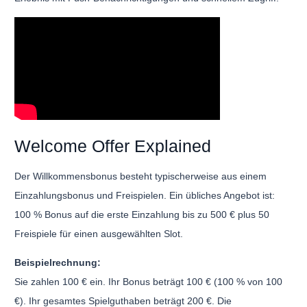
Welcome Offer Explained
Der Willkommensbonus besteht typischerweise aus einem
Einzahlungsbonus und Freispielen. Ein übliches Angebot ist:
100 % Bonus auf die erste Einzahlung bis zu 500 € plus 50
Freispiele für einen ausgewählten Slot.
Beispielrechnung:
Sie zahlen 100 € ein. Ihr Bonus beträgt 100 € (100 % von 100
€). Ihr gesamtes Spielguthaben beträgt 200 €. Die