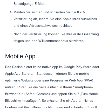
Bestätigungs-E-Mail.
Melden Sie sich an und schließen Sie die KYC-
Verifizierung ab, indem Sie eine Kopie Ihres Ausweises
und eines Adressnachweises hochladen.
Nach der Verifizierung können Sie Ihre erste Einzahlung
tätigen und den Willkommensbonus aktivieren.
Mobile App
Das Casino bietet keine native App im Google Play Store oder
Apple App Store an. Stattdessen können Sie die mobile-
optimierte Website oder eine Progressive Web App (PWA)
nutzen. Rufen Sie die Seite einfach in Ihrem Smartphone-
Browser auf (Safari, Chrome) und tippen Sie auf „Zum Home-
Bildschirm hinzufügen“. So erhalten Sie ein App-ähnliches
Erlebnis mit Push-Benachrichtigungen und schnellem Zugriff.